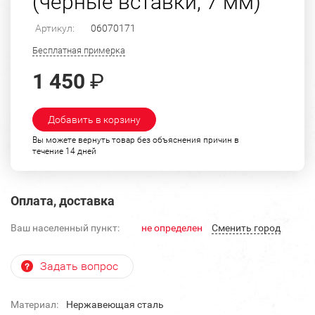
(черные вставки, 7 мм)
Артикул:
06070171
Бесплатная примерка
1 450
₽
Добавить в корзину
Вы можете вернуть товар без объяснения причин в
течение 14 дней
Оплата, доставка
Ваш населенный пункт:
не определен
Cменить город
Задать вопрос
Материал:
Нержавеющая сталь