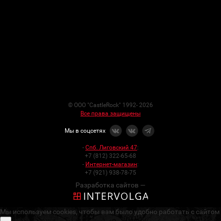
© ООО "CastleRock" 1992- 2026
Все права защищены
Мы в соцсетях
-
Спб. Лиговский 47
:
+7 (812) 322-65-68
-
Интернет-магазин
:
+7 (921) 938-78-75
Разработка сайтов —
Мы используем cookies, чтобы вам было удобно работать с сайтом