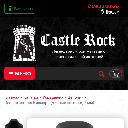
Укажите ваш город
Контакты
Войти
Легендарный рок-магазин с
тридцатилетней историей
МЕНЮ
Главная
Каталог
Украшения
Цепочки
Цепь стальная Бисмарк (черные вставки, 7 мм)