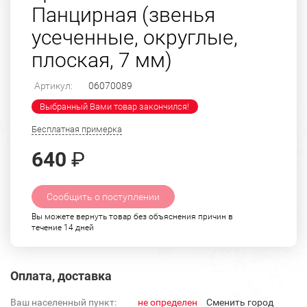
Панцирная (звенья
усеченные, округлые,
плоская, 7 мм)
Артикул:
06070089
Выбранный Вами товар закончился!
Бесплатная примерка
640
₽
Сообщить о поступлении
Вы можете вернуть товар без объяснения причин в
течение 14 дней
Оплата, доставка
Ваш населенный пункт:
не определен
Cменить город