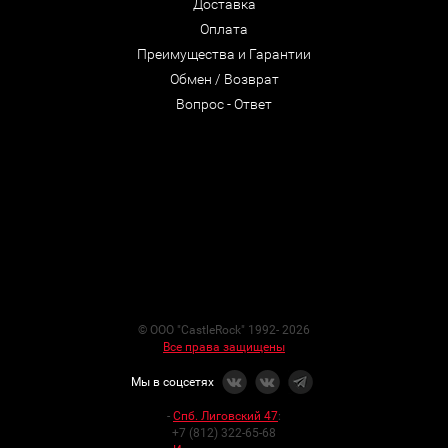
Доставка
Оплата
Преимущества и Гарантии
Обмен / Возврат
Вопрос - Ответ
© ООО "CastleRock" 1992- 2026
Все права защищены
Мы в соцсетях
-
Спб. Лиговский 47
:
+7 (812) 322-65-68