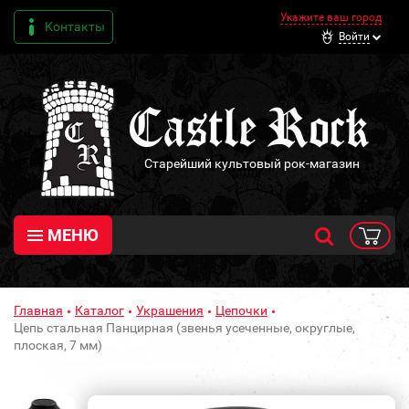
Укажите ваш город
Контакты
Войти
Старейший культовый рок-магазин
МЕНЮ
Главная
Каталог
Украшения
Цепочки
Цепь стальная Панцирная (звенья усеченные, округлые,
плоская, 7 мм)