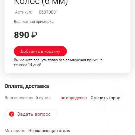
Колос (6 мм)
Артикул:
06070001
Бесплатная примерка
890
₽
Добавить в корзину
Вы можете вернуть товар без объяснения причин в
течение 14 дней
Оплата, доставка
Ваш населенный пункт:
не определен
Cменить город
Задать вопрос
Материал:
Нержавеющая сталь