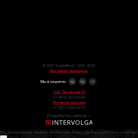
© ООО "CastleRock" 1992- 2026
Все права защищены
Мы в соцсетях
-
Спб. Лиговский 47
:
+7 (812) 322-65-68
-
Интернет-магазин
:
+7 (921) 938-78-75
Разработка сайтов —
Мы используем cookies, чтобы вам было удобно работать с сайтом