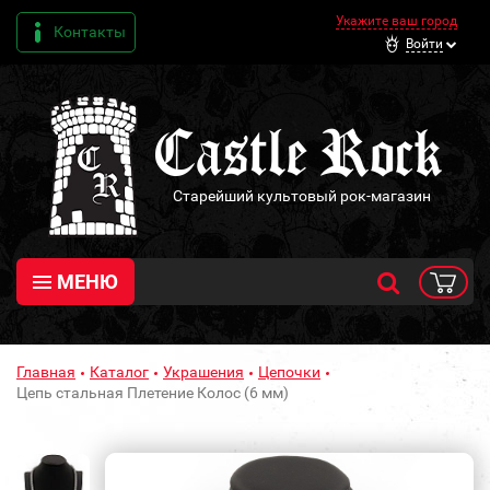
Укажите ваш город
Контакты
Войти
Старейший культовый рок-магазин
МЕНЮ
Главная
Каталог
Украшения
Цепочки
Цепь стальная Плетение Колос (6 мм)