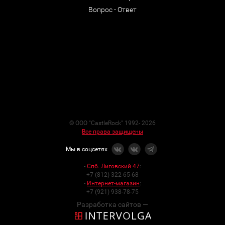
Вопрос - Ответ
© ООО "CastleRock" 1992- 2026
Все права защищены
Мы в соцсетях
-
Спб. Лиговский 47
:
+7 (812) 322-65-68
-
Интернет-магазин
:
+7 (921) 938-78-75
Разработка сайтов —