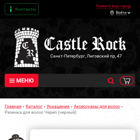
Укажите ваш город
Контакты
Войти
Санкт-Петербург, Лиговский пр, 47
МЕНЮ
Главная
Каталог
Украшения
Аксессуары для волос
Резинка для волос Череп (черный)