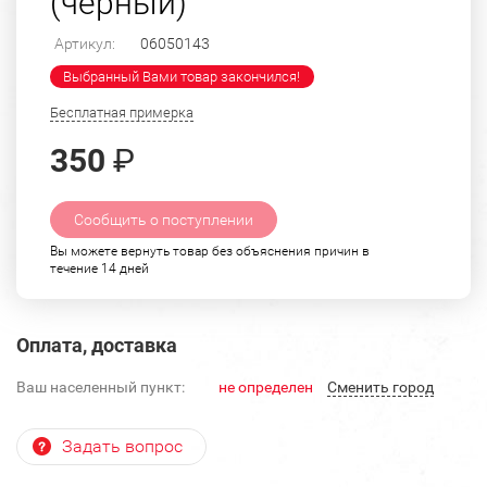
(черный)
Артикул:
06050143
Выбранный Вами товар закончился!
Бесплатная примерка
350
₽
Сообщить о поступлении
Вы можете вернуть товар без объяснения причин в
течение 14 дней
Оплата, доставка
Ваш населенный пункт:
не определен
Cменить город
Задать вопрос