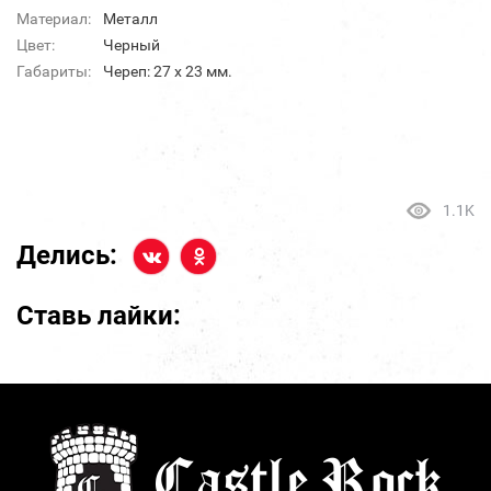
Материал:
Металл
Цвет:
Черный
Габариты:
Череп: 27 х 23 мм.
1.1K
Делись:
Ставь лайки: