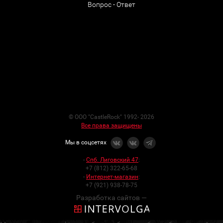
Вопрос - Ответ
© ООО "CastleRock" 1992- 2026
Все права защищены
Мы в соцсетях
-
Спб. Лиговский 47
:
+7 (812) 322-65-68
-
Интернет-магазин
:
+7 (921) 938-78-75
Разработка сайтов —