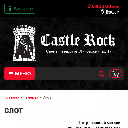
Укажите ваш город
Контакты
Войти
Санкт-Петербург, Лиговский пр, 47
МЕНЮ
Главная
Галерея
Слот
СЛОТ
- Потрясающий магазин!