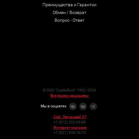
Преимущества и Гарантии
Обмен / Возврат
Вопрос - Ответ
© ООО "CastleRock" 1992- 2026
Все права защищены
Мы в соцсетях
-
Спб. Лиговский 47
:
+7 (812) 322-65-68
-
Интернет-магазин
:
+7 (921) 938-78-75