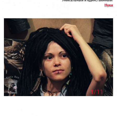
Уникальный и единственный!
Нуки
1
/11