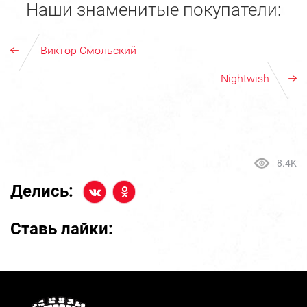
Наши знаменитые покупатели:
Виктор Смольский
Nightwish
8.4K
Делись:
Ставь лайки: