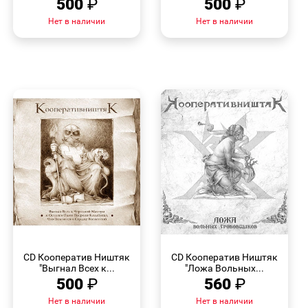
500
₽
500
₽
Нет в наличии
Нет в наличии
БЫСТРЫЙ
БЫСТРЫЙ
ПРОСМОТР
ПРОСМОТР
CD Кооператив Ништяк
CD Кооператив Ништяк
"Выгнал Всех к...
"Ложа Вольных...
500
₽
560
₽
Нет в наличии
Нет в наличии