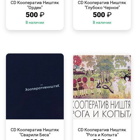
CD Кооператив Ништяк
CD Кооператив Ништяк
"Орден"
"Глубоко Черное"
500
₽
500
₽
В наличии
В наличии
БЫСТРЫЙ
БЫСТРЫЙ
ПРОСМОТР
ПРОСМОТР
CD Кооператив Ништяк
CD Кооператив Ништяк
"Сварили Беса"
"Рога и Копыта"