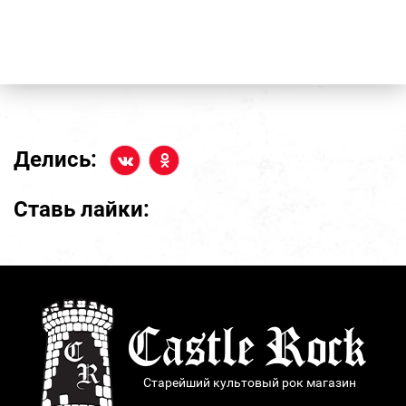
Делись:
Ставь лайки:
Старейший культовый рок магазин