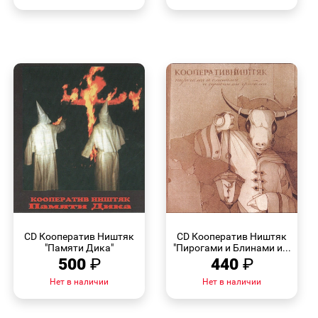
БЫСТРЫЙ
БЫСТРЫЙ
ПРОСМОТР
ПРОСМОТР
CD Кооператив Ништяк
CD Кооператив Ништяк
"Памяти Дика"
"Пирогами и Блинами и...
500
₽
440
₽
Нет в наличии
Нет в наличии