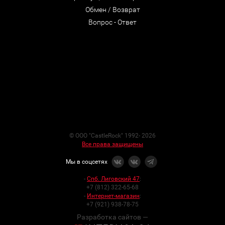
Обмен / Возврат
Вопрос - Ответ
© ООО "CastleRock" 1992- 2026
Все права защищены
Мы в соцсетях
-
Спб. Лиговский 47
:
+7 (812) 322-65-68
-
Интернет-магазин
:
+7 (921) 938-78-75
Разработка сайтов —