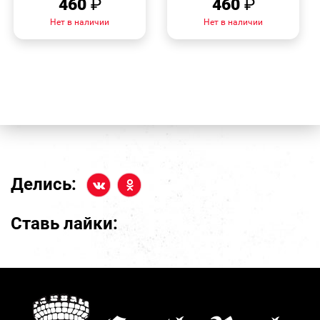
460
₽
460
₽
Нет в наличии
Нет в наличии
Делись:
Ставь лайки: