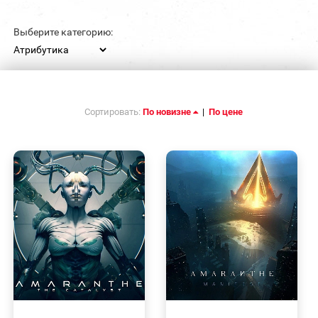
Выберите категорию:
Сортировать:
По новизне
|
По цене
БЫСТРЫЙ
БЫСТРЫЙ
ПРОСМОТР
ПРОСМОТР