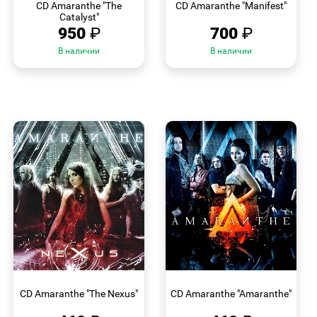
CD Amaranthe "The
CD Amaranthe "Manifest"
Catalyst"
950
₽
700
₽
В наличии
В наличии
БЫСТРЫЙ
БЫСТРЫЙ
ПРОСМОТР
ПРОСМОТР
CD Amaranthe "The Nexus"
CD Amaranthe "Amaranthe"