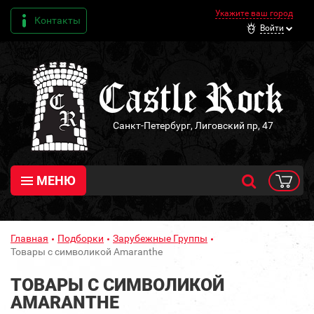
Укажите ваш город
Контакты
Войти
Санкт-Петербург, Лиговский пр, 47
МЕНЮ
Главная
Подборки
Зарубежные Группы
Товары с символикой Amaranthe
ТОВАРЫ С СИМВОЛИКОЙ
AMARANTHE