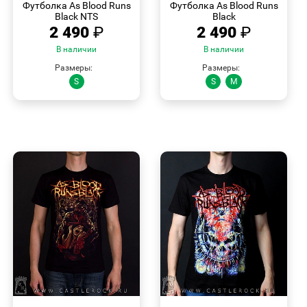
Футболка As Blood Runs
Футболка As Blood Runs
Black NTS
Black
2 490
₽
2 490
₽
В наличии
В наличии
Размеры:
Размеры:
S
S
M
БЫСТРЫЙ
БЫСТРЫЙ