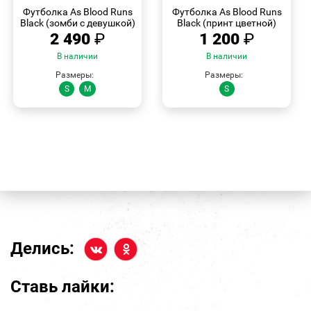
ПРОСМОТР
ПРОСМОТР
Футболка As Blood Runs
Футболка As Blood Runs
Black (зомби с девушкой)
Black (принт цветной)
2 490
₽
1 200
₽
В наличии
В наличии
Размеры:
Размеры:
S
M
S
Делись:
Ставь лайки: