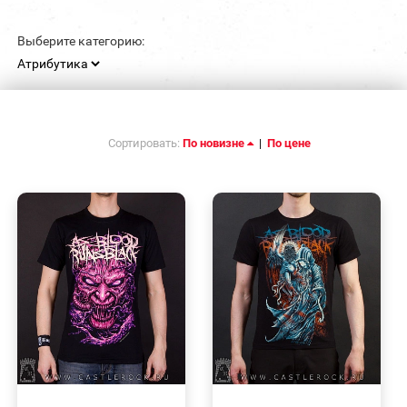
Выберите категорию:
Сортировать:
По новизне
|
По цене
БЫСТРЫЙ
БЫСТРЫЙ
ПРОСМОТР
ПРОСМОТР