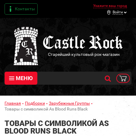
Укажите ваш город
Контакты
Войти
Старейший культовый рок-магазин
МЕНЮ
Главная
Подборки
Зарубежные Группы
Товары с символикой As Blood Runs Black
ТОВАРЫ С СИМВОЛИКОЙ AS
BLOOD RUNS BLACK