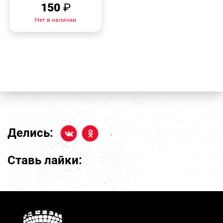
150
₽
Нет в наличии
Делись:
Ставь лайки: