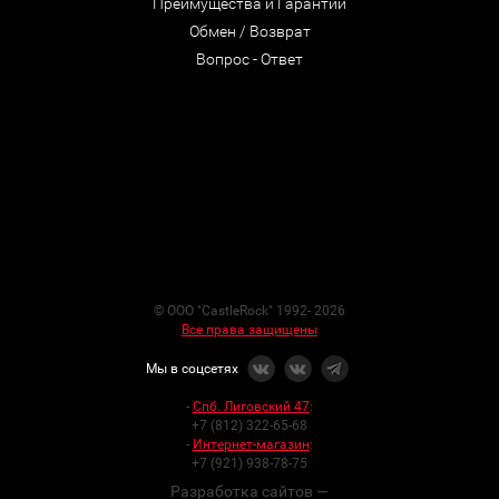
Преимущества и Гарантии
Обмен / Возврат
Вопрос - Ответ
© ООО "CastleRock" 1992- 2026
Все права защищены
Мы в соцсетях
-
Спб. Лиговский 47
:
+7 (812) 322-65-68
-
Интернет-магазин
:
+7 (921) 938-78-75
Разработка сайтов —