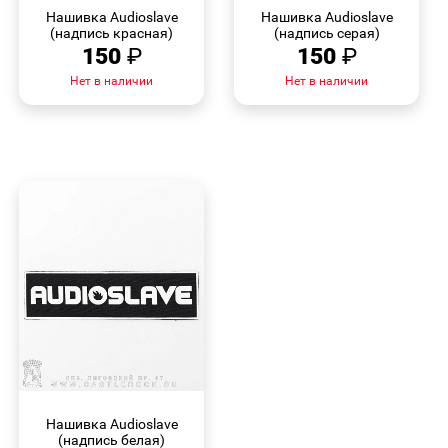
ПРОСМОТР
ПРОСМОТР
Нашивка Audioslave
Нашивка Audioslave
(надпись красная)
(надпись серая)
150
₽
150
₽
Нет в наличии
Нет в наличии
БЫСТРЫЙ
ПРОСМОТР
Нашивка Audioslave
(надпись белая)