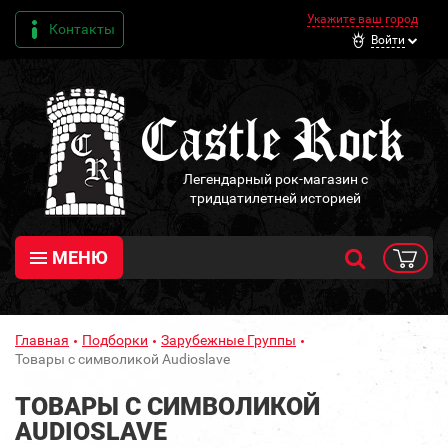
Укажите ваш город
Контакты
Войти
Легендарный рок-магазин с
тридцатилетней историей
МЕНЮ
Главная
Подборки
Зарубежные Группы
Товары с символикой Audioslave
ТОВАРЫ С СИМВОЛИКОЙ
AUDIOSLAVE