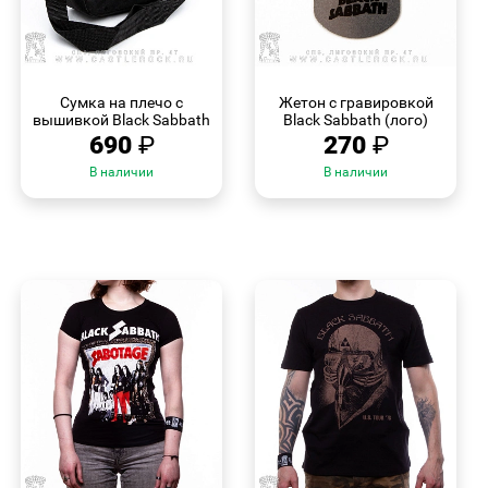
БЫСТРЫЙ
БЫСТРЫЙ
ПРОСМОТР
ПРОСМОТР
Сумка на плечо с
Жетон с гравировкой
вышивкой Black Sabbath
Black Sabbath (лого)
690
₽
270
₽
В наличии
В наличии