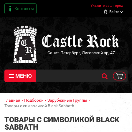
Укажите ваш город
Контакты
Войти
Санкт-Петербург, Лиговский пр, 47
МЕНЮ
Главная
Подборки
Зарубежные Группы
Товары с символикой Black Sabbath
ТОВАРЫ С СИМВОЛИКОЙ BLACK
SABBATH