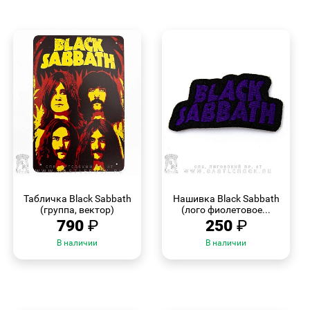
БЫСТРЫЙ
БЫСТРЫЙ
ПРОСМОТР
ПРОСМОТР
Табличка Black Sabbath
Нашивка Black Sabbath
(группа, вектор)
(лого фиолетовое...
790
₽
250
₽
В наличии
В наличии