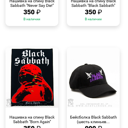
Нашивка на спину Black
Нашивка на спину Black
Sabbath "Never Say Die!"
Sabbath "Black Sabbath"
350
₽
350
₽
В наличии
В наличии
БЫСТРЫЙ
БЫСТРЫЙ
ПРОСМОТР
ПРОСМОТР
Нашивка на спину Black
Бейсболка Black Sabbath
Sabbath "Born Again"
(шесть клиньев...