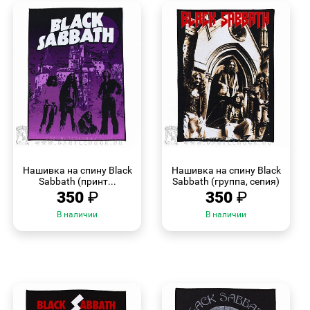
БЫСТРЫЙ
БЫСТРЫЙ
ПРОСМОТР
ПРОСМОТР
Нашивка на спину Black
Нашивка на спину Black
Sabbath (принт...
Sabbath (группа, сепия)
350
₽
350
₽
В наличии
В наличии