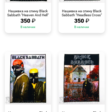
БЫСТРЫЙ
БЫСТРЫЙ
ПРОСМОТР
ПРОСМОТР
Нашивка на спину Black
Нашивка на спину Black
Sabbath "Heaven And Hell"
Sabbath "Headless Cross"
350
₽
350
₽
В наличии
В наличии
БЫСТРЫЙ
БЫСТРЫЙ
ПРОСМОТР
ПРОСМОТР