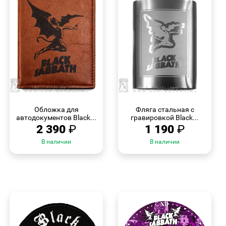
БЫСТРЫЙ
БЫСТРЫЙ
ПРОСМОТР
ПРОСМОТР
Обложка для
Фляга стальная с
автодокументов Black...
гравировкой Black...
2 390
₽
1 190
₽
В наличии
В наличии