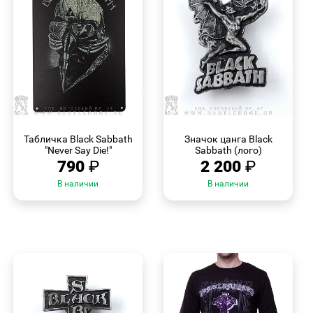
БЫСТРЫЙ
БЫСТРЫЙ
ПРОСМОТР
ПРОСМОТР
Табличка Black Sabbath
Значок цанга Black
"Never Say Die!"
Sabbath (лого)
790
₽
2 200
₽
В наличии
В наличии