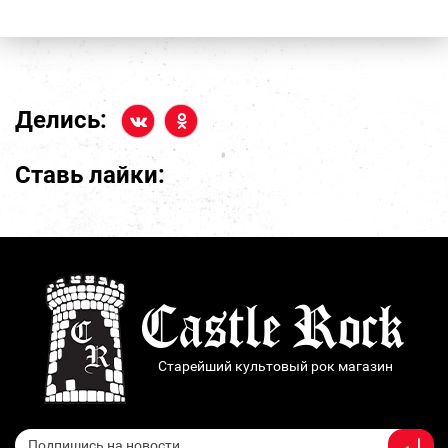
Делись:
Ставь лайки:
Старейший культовый рок магазин