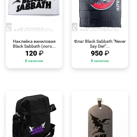
БЫСТРЫЙ
БЫСТРЫЙ
ПРОСМОТР
ПРОСМОТР
Наклейка виниловая
Флаг Black Sabbath "Never
Black Sabbath (лого...
Say Die!"...
120
₽
950
₽
В наличии
В наличии