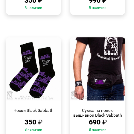
350
₽
990
₽
В наличии
В наличии
БЫСТРЫЙ
БЫСТРЫЙ
ПРОСМОТР
ПРОСМОТР
Носки Black Sabbath
Сумка на пояс с
вышивкой Black Sabbath
350
₽
690
₽
В наличии
В наличии