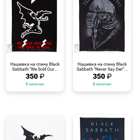
БЫСТРЫЙ
БЫСТРЫЙ
ПРОСМОТР
ПРОСМОТР
Нашивка на спину Black
Нашивка на спину Black
Sabbath "We Sold Our...
Sabbath "Never Say Die!"...
350
₽
350
₽
В наличии
В наличии