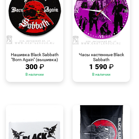
БЫСТРЫЙ
БЫСТРЫЙ
ПРОСМОТР
ПРОСМОТР
Нашивка Black Sabbath
Часы настенные Black
"Born Again" (вышивка)
Sabbath
300
₽
1 590
₽
В наличии
В наличии