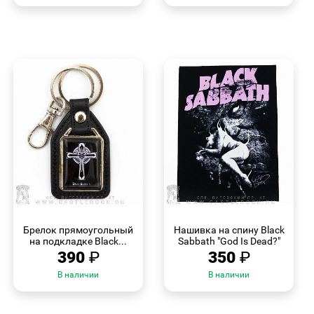
БЫСТРЫЙ
БЫСТРЫЙ
ПРОСМОТР
ПРОСМОТР
Брелок прямоугольный
Нашивка на спину Black
на подкладке Black...
Sabbath "God Is Dead?"
390
₽
350
₽
В наличии
В наличии