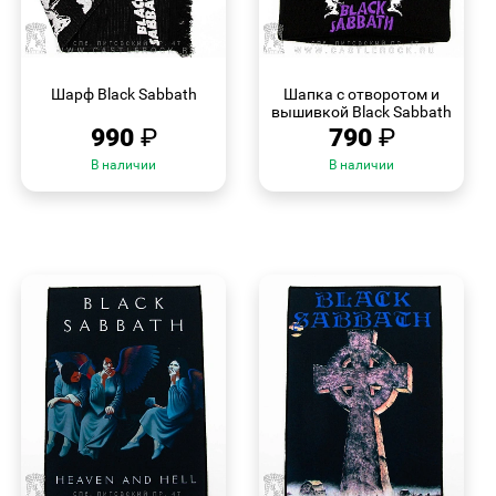
БЫСТРЫЙ
БЫСТРЫЙ
ПРОСМОТР
ПРОСМОТР
Шарф Black Sabbath
Шапка с отворотом и
вышивкой Black Sabbath
990
₽
790
₽
В наличии
В наличии