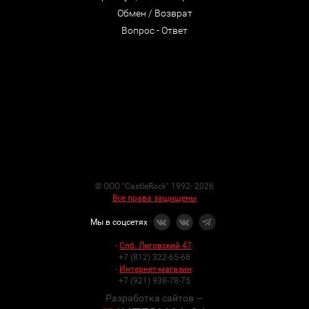
Обмен / Возврат
Вопрос - Ответ
© ООО "CastleRock" 1992- 2026
Все права защищены
Мы в соцсетях
-
Спб. Лиговский 47
:
+7 (812) 322-65-68
-
Интернет-магазин
:
+7 (921) 938-78-75
Разработка сайтов —