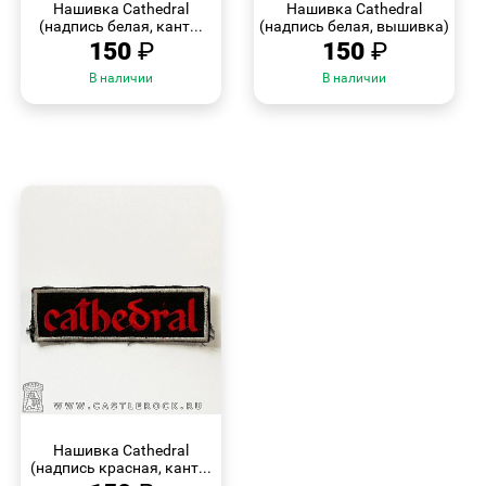
Нашивка Cathedral
Нашивка Cathedral
(надпись белая, кант...
(надпись белая, вышивка)
150
₽
150
₽
В наличии
В наличии
БЫСТРЫЙ
ПРОСМОТР
Нашивка Cathedral
(надпись красная, кант...