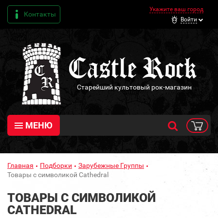
Укажите ваш город
Контакты
Войти
Старейший культовый рок-магазин
МЕНЮ
Главная
Подборки
Зарубежные Группы
Товары с символикой Cathedral
ТОВАРЫ С СИМВОЛИКОЙ
CATHEDRAL