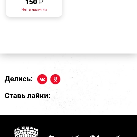
150
₽
Нет в наличии
Делись:
Ставь лайки: