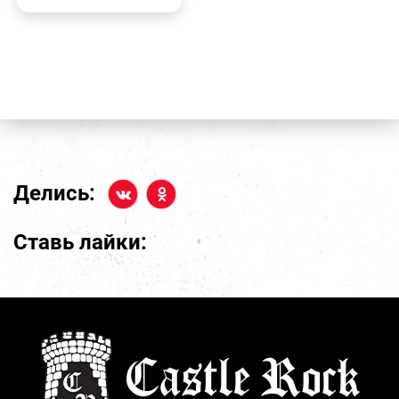
Делись:
Ставь лайки: