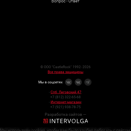
Вопрос - Ответ
© ООО "CastleRock" 1992- 2026
Все права защищены
Мы в соцсетях
-
Спб. Лиговский 47
:
+7 (812) 322-65-68
-
Интернет-магазин
:
+7 (921) 938-78-75
Разработка сайтов —
Мы используем cookies, чтобы вам было удобно работать с сайтом