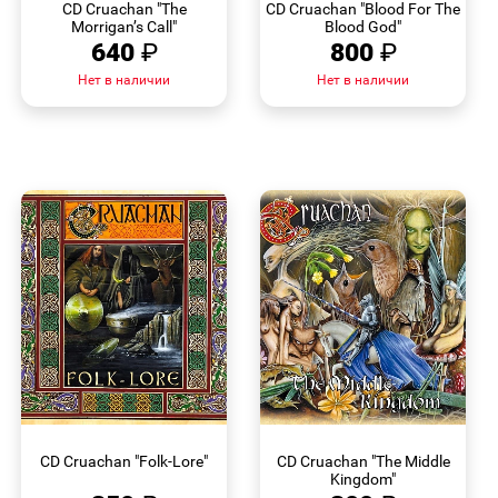
CD Cruachan "The
CD Cruachan "Blood For The
Morrigan’s Call"
Blood God"
640
₽
800
₽
Нет в наличии
Нет в наличии
БЫСТРЫЙ
БЫСТРЫЙ
ПРОСМОТР
ПРОСМОТР
CD Cruachan "Folk-Lore"
CD Cruachan "The Middle
Kingdom"