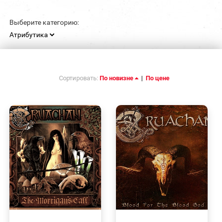
Выберите категорию:
Сортировать:
По новизне
|
По цене
БЫСТРЫЙ
БЫСТРЫЙ
ПРОСМОТР
ПРОСМОТР