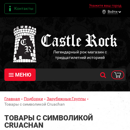
Укажите ваш город
Контакты
Войти
Легендарный рок-магазин с
тридцатилетней историей
МЕНЮ
Главная
Подборки
Зарубежные Группы
Товары с символикой Cruachan
ТОВАРЫ С СИМВОЛИКОЙ
CRUACHAN