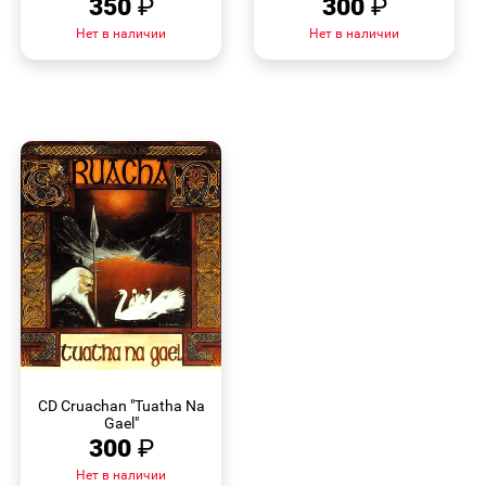
350
₽
300
₽
Нет в наличии
Нет в наличии
БЫСТРЫЙ
ПРОСМОТР
CD Cruachan "Tuatha Na
Gael"
300
₽
Нет в наличии