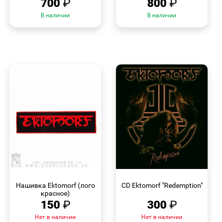
700
₽
800
₽
В наличии
В наличии
БЫСТРЫЙ
БЫСТРЫЙ
ПРОСМОТР
ПРОСМОТР
Нашивка Ektomorf (лого
CD Ektomorf "Redemption"
красное)
150
₽
300
₽
Нет в наличии
Нет в наличии