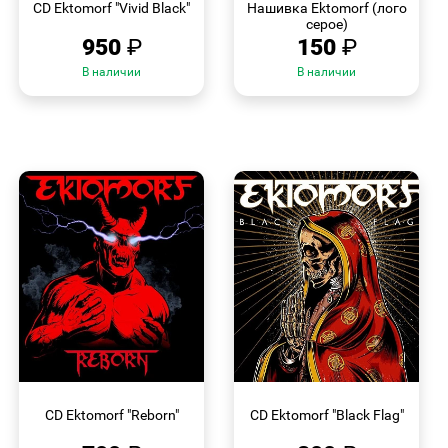
CD Ektomorf "Vivid Black"
Нашивка Ektomorf (лого
серое)
950
₽
150
₽
В наличии
В наличии
БЫСТРЫЙ
БЫСТРЫЙ
ПРОСМОТР
ПРОСМОТР
CD Ektomorf "Reborn"
CD Ektomorf "Black Flag"