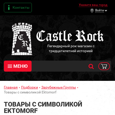
Укажите ваш город
Контакты
Войти
Легендарный рок-магазин с
тридцатилетней историей
МЕНЮ
Главная
Подборки
Зарубежные Группы
Товары с символикой Ektomorf
ТОВАРЫ С СИМВОЛИКОЙ
EKTOMORF