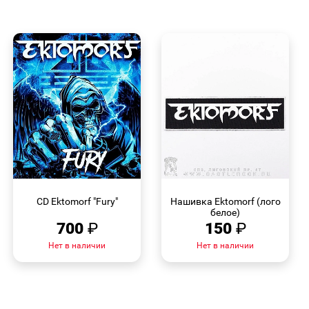
БЫСТРЫЙ
БЫСТРЫЙ
ПРОСМОТР
ПРОСМОТР
CD Ektomorf "Fury"
Нашивка Ektomorf (лого
белое)
700
₽
150
₽
Нет в наличии
Нет в наличии