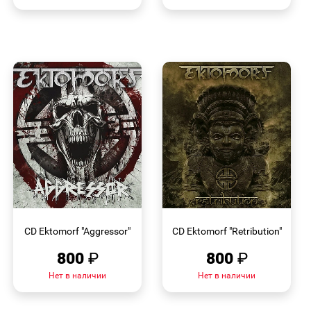
БЫСТРЫЙ
БЫСТРЫЙ
ПРОСМОТР
ПРОСМОТР
CD Ektomorf "Aggressor"
CD Ektomorf "Retribution"
800
₽
800
₽
Нет в наличии
Нет в наличии