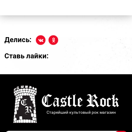
Делись:
Ставь лайки:
Старейший культовый рок магазин