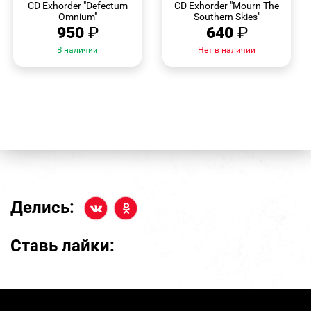
CD Exhorder "Defectum
CD Exhorder "Mourn The
Omnium"
Southern Skies"
950
₽
640
₽
В наличии
Нет в наличии
Делись:
Ставь лайки: