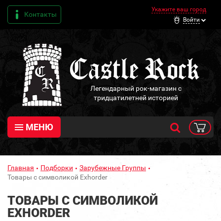
Укажите ваш город
Контакты
Войти
Легендарный рок-магазин с
тридцатилетней историей
МЕНЮ
Главная
Подборки
Зарубежные Группы
Товары с символикой Exhorder
ТОВАРЫ С СИМВОЛИКОЙ
EXHORDER