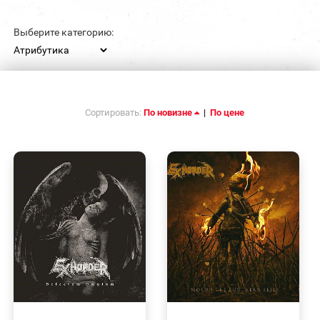
Выберите категорию:
Сортировать:
По новизне
|
По цене
БЫСТРЫЙ
БЫСТРЫЙ
ПРОСМОТР
ПРОСМОТР