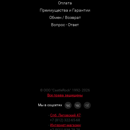
Оплата
Преимущества и Гарантии
Обмен / Возврат
Вопрос - Ответ
© ООО "CastleRock" 1992- 2026
Все права защищены
Мы в соцсетях
-
Спб. Лиговский 47
:
+7 (812) 322-65-68
-
Интернет-магазин
: