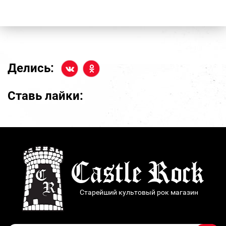
Делись:
Ставь лайки:
Старейший культовый рок магазин