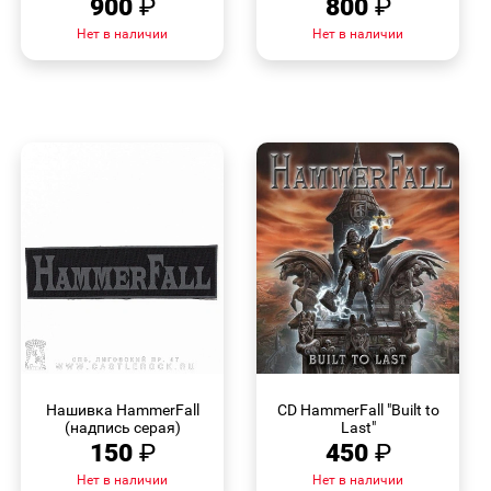
900
₽
800
₽
Нет в наличии
Нет в наличии
БЫСТРЫЙ
БЫСТРЫЙ
ПРОСМОТР
ПРОСМОТР
Нашивка HammerFall
CD HammerFall "Built to
(надпись серая)
Last"
150
₽
450
₽
Нет в наличии
Нет в наличии