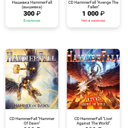
Нашивка HammerFall
CD HammerFall "Avenge The
(вышивка)
Fallen"
300
₽
1 000
₽
В наличии
Нет в наличии
БЫСТРЫЙ
БЫСТРЫЙ
ПРОСМОТР
ПРОСМОТР
CD HammerFall "Hammer
CD HammerFall "Live!
Of Dawn"
Against The World"