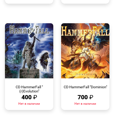
БЫСТРЫЙ
БЫСТРЫЙ
ПРОСМОТР
ПРОСМОТР
CD HammerFall "
CD HammerFall "Dominion"
(r)Evolution"
400
₽
700
₽
Нет в наличии
Нет в наличии