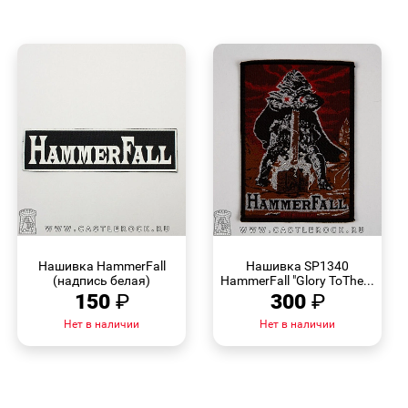
БЫСТРЫЙ
БЫСТРЫЙ
ПРОСМОТР
ПРОСМОТР
Нашивка HammerFall
Нашивка SP1340
(надпись белая)
HammerFall "Glory ToThe...
150
₽
300
₽
Нет в наличии
Нет в наличии