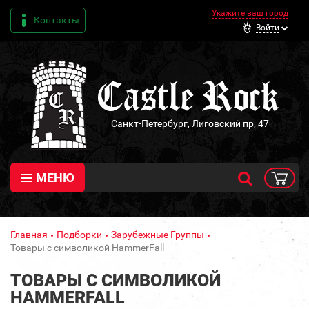
Укажите ваш город
Контакты
Войти
Санкт-Петербург, Лиговский пр, 47
МЕНЮ
Главная
Подборки
Зарубежные Группы
Товары с символикой HammerFall
ТОВАРЫ С СИМВОЛИКОЙ
HAMMERFALL