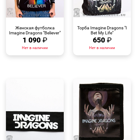
БЫСТРЫЙ
БЫСТРЫЙ
ПРОСМОТР
ПРОСМОТР
Женская футболка
Торба Imagine Dragons "I
Imagine Dragons "Believer"
Bet My Life"
1 090
₽
650
₽
Нет в наличии
Нет в наличии