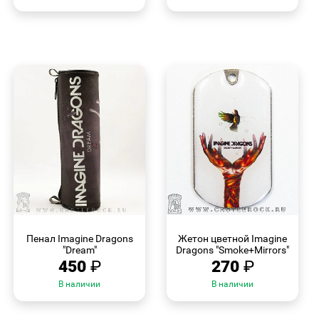
БЫСТРЫЙ
БЫСТРЫЙ
ПРОСМОТР
ПРОСМОТР
Пенал Imagine Dragons
Жетон цветной Imagine
"Dream"
Dragons "Smoke+Mirrors"
450
₽
270
₽
В наличии
В наличии