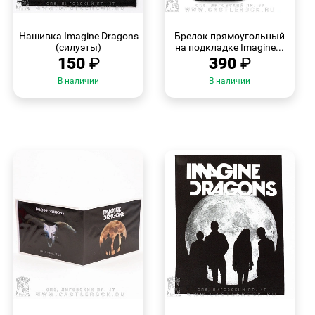
БЫСТРЫЙ
БЫСТРЫЙ
ПРОСМОТР
ПРОСМОТР
Нашивка Imagine Dragons
Брелок прямоугольный
(силуэты)
на подкладке Imagine...
150
₽
390
₽
В наличии
В наличии
БЫСТРЫЙ
БЫСТРЫЙ
ПРОСМОТР
ПРОСМОТР