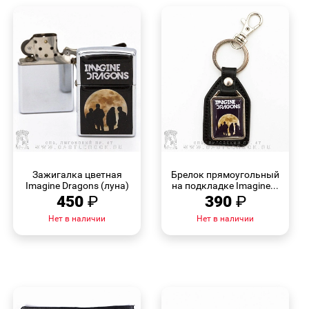
БЫСТРЫЙ
БЫСТРЫЙ
ПРОСМОТР
ПРОСМОТР
Зажигалка цветная
Брелок прямоугольный
Imagine Dragons (луна)
на подкладке Imagine...
450
₽
390
₽
Нет в наличии
Нет в наличии