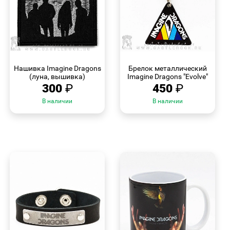
БЫСТРЫЙ
БЫСТРЫЙ
ПРОСМОТР
ПРОСМОТР
Нашивка Imagine Dragons
Брелок металлический
(луна, вышивка)
Imagine Dragons "Evolve"
300
₽
450
₽
В наличии
В наличии