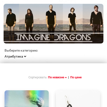
Выберите категорию:
Сортировать:
По новизне
|
По цене