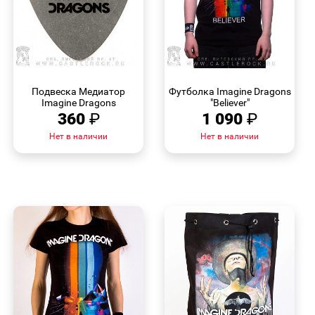
БЫСТРЫЙ
БЫСТРЫЙ
ПРОСМОТР
ПРОСМОТР
Подвеска Медиатор
Футболка Imagine Dragons
Imagine Dragons
"Believer"
360
₽
1 090
₽
Нет в наличии
Нет в наличии