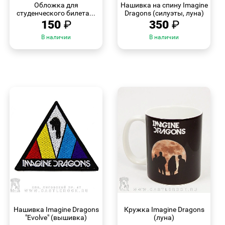
Обложка для
Нашивка на спину Imagine
студенческого билета...
Dragons (силуэты, луна)
150
₽
350
₽
В наличии
В наличии
БЫСТРЫЙ
БЫСТРЫЙ
ПРОСМОТР
ПРОСМОТР
Нашивка Imagine Dragons
Кружка Imagine Dragons
"Evolve" (вышивка)
(луна)