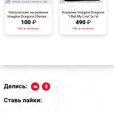
БЫСТРЫЙ
БЫСТРЫЙ
ПРОСМОТР
ПРОСМОТР
Напульсник на резинке
Кошелек Imagine Dragons
Imagine Dragons (белая...
"I Bet My Live" (к/з)
100
₽
490
₽
Нет в наличии
Нет в наличии
Делись:
Ставь лайки: