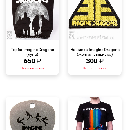
БЫСТРЫЙ
БЫСТРЫЙ
ПРОСМОТР
ПРОСМОТР
Торба Imagine Dragons
Нашивка Imagine Dragons
(луна)
(желтая вышивка)
650
₽
300
₽
Нет в наличии
Нет в наличии