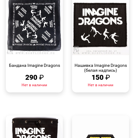
БЫСТРЫЙ
БЫСТРЫЙ
ПРОСМОТР
ПРОСМОТР
Бандана Imagine Dragons
Нашивка Imagine Dragons
(белая надпись)
290
₽
150
₽
Нет в наличии
Нет в наличии