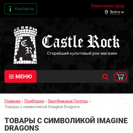
Укажите ваш город
Контакты
Войти
Старейший культовый рок-магазин
МЕНЮ
Главная
Подборки
Зарубежные Группы
Товары с символикой Imagine Dragons
ТОВАРЫ С СИМВОЛИКОЙ IMAGINE
DRAGONS