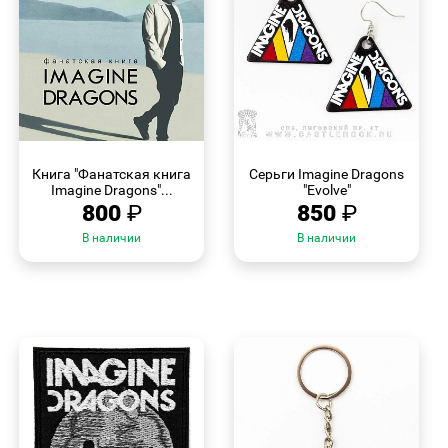
БЫСТРЫЙ
БЫСТРЫЙ
ПРОСМОТР
ПРОСМОТР
Книга "Фанатская книга
Серьги Imagine Dragons
Imagine Dragons"...
"Evolve"
800
₽
850
₽
В наличии
В наличии