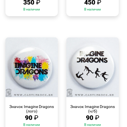
350
₽
450
₽
В наличии
В наличии
БЫСТРЫЙ
БЫСТРЫЙ
ПРОСМОТР
ПРОСМОТР
Значок Imagine Dragons
Значок Imagine Dragons
(лого)
(ч/б)
90
₽
90
₽
В наличии
В наличии