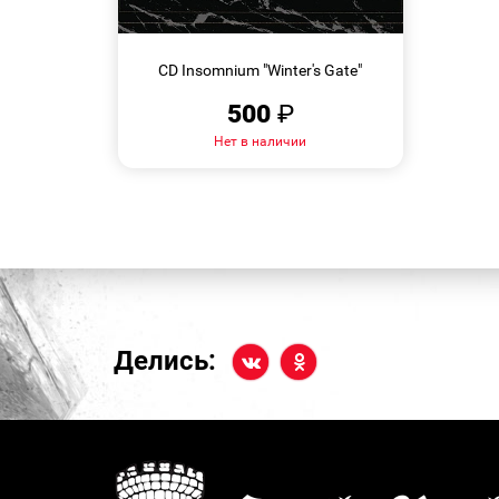
БЫСТРЫЙ
ПРОСМОТР
CD Insomnium "Winter's Gate"
500
₽
Нет в наличии
Делись: