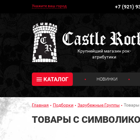
Укажите ваш город
+7 (921) 9
Крупнейший магазин рок-
атрибутики
КАТАЛОГ
НОВИНКИ
Главная
Подборки
Зарубежные Группы
Товары
ТОВАРЫ С СИМВОЛИКО