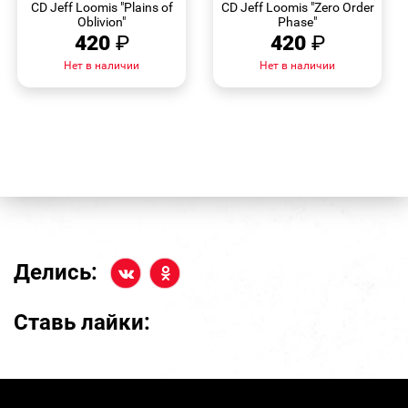
CD Jeff Loomis "Plains of
CD Jeff Loomis "Zero Order
Oblivion"
Phase"
420
₽
420
₽
Нет в наличии
Нет в наличии
Делись:
Ставь лайки: