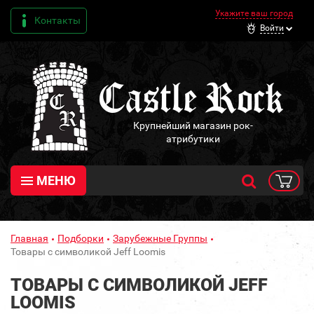
Укажите ваш город
Контакты
Войти
Крупнейший магазин рок-
атрибутики
МЕНЮ
Главная
Подборки
Зарубежные Группы
Товары с символикой Jeff Loomis
ТОВАРЫ С СИМВОЛИКОЙ JEFF
LOOMIS