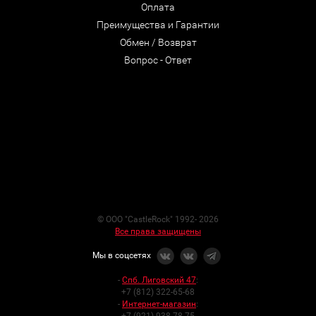
Оплата
Преимущества и Гарантии
Обмен / Возврат
Вопрос - Ответ
© ООО "CastleRock" 1992- 2026
Все права защищены
Мы в соцсетях
-
Спб. Лиговский 47
:
+7 (812) 322-65-68
-
Интернет-магазин
: