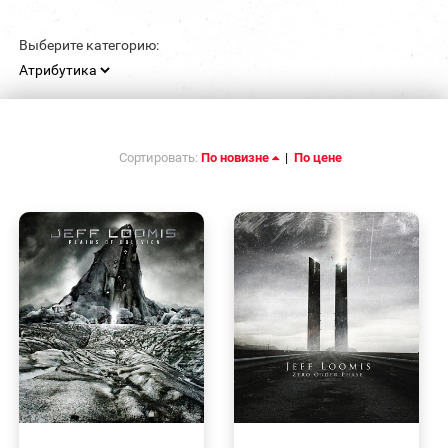
Выберите категорию:
Сортировать:
По новизне
|
По цене
БЫСТРЫЙ
БЫСТРЫЙ
ПРОСМОТР
ПРОСМОТР