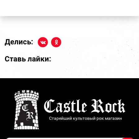
Делись:
Ставь лайки:
Старейший культовый рок магазин