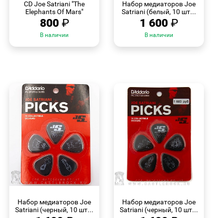
CD Joe Satriani "The
Набор медиаторов Joe
Elephants Of Mars"
Satriani (белый, 10 шт...
800
₽
1 600
₽
В наличии
В наличии
БЫСТРЫЙ
БЫСТРЫЙ
ПРОСМОТР
ПРОСМОТР
Набор медиаторов Joe
Набор медиаторов Joe
Satriani (черный, 10 шт...
Satriani (черный, 10 шт...