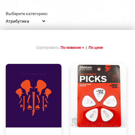
Выберите категорию:
Сортировать:
По новизне
|
По цене
БЫСТРЫЙ
БЫСТРЫЙ
ПРОСМОТР
ПРОСМОТР