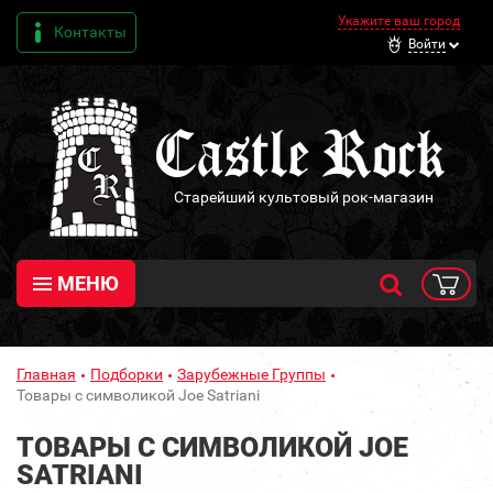
Укажите ваш город
Контакты
Войти
Старейший культовый рок-магазин
МЕНЮ
Главная
Подборки
Зарубежные Группы
Товары с символикой Joe Satriani
ТОВАРЫ С СИМВОЛИКОЙ JOE
SATRIANI