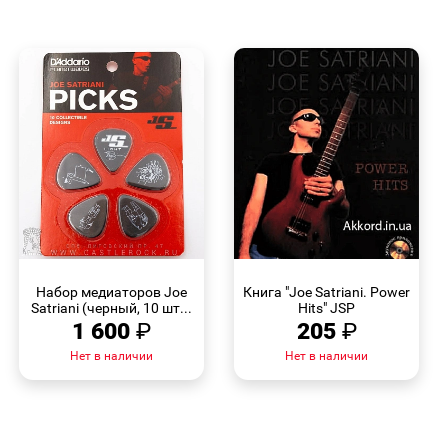
БЫСТРЫЙ
БЫСТРЫЙ
ПРОСМОТР
ПРОСМОТР
Набор медиаторов Joe
Книга "Joe Satriani. Power
Satriani (черный, 10 шт...
Hits" JSP
1 600
₽
205
₽
Нет в наличии
Нет в наличии