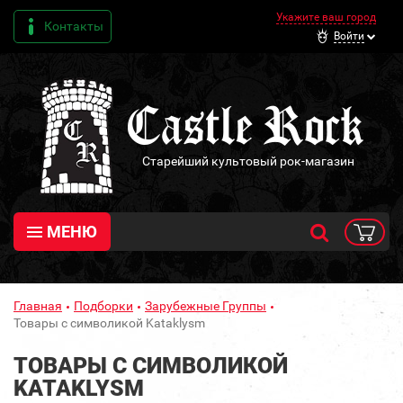
Укажите ваш город
Контакты
Войти
Старейший культовый рок-магазин
МЕНЮ
Главная
Подборки
Зарубежные Группы
Товары с символикой Kataklysm
ТОВАРЫ С СИМВОЛИКОЙ
KATAKLYSM