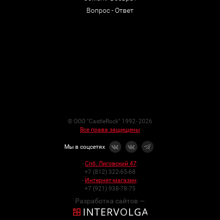
Вопрос - Ответ
© ООО "CastleRock" 1992- 2026
Все права защищены
Мы в соцсетях
-
Спб. Лиговский 47
:
+7 (812) 322-65-68
-
Интернет-магазин
:
+7 (921) 938-78-75
Разработка сайтов —