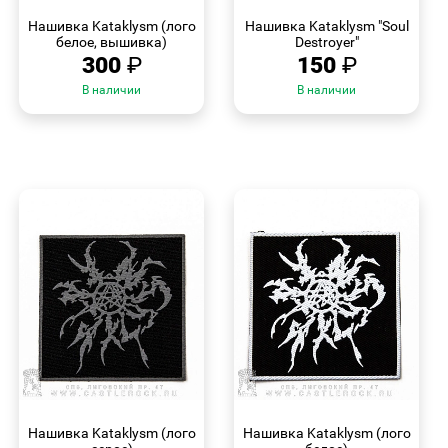
ПРОСМОТР
ПРОСМОТР
Нашивка Kataklysm (лого
Нашивка Kataklysm "Soul
белое, вышивка)
Destroyer"
300
₽
150
₽
В наличии
В наличии
БЫСТРЫЙ
БЫСТРЫЙ
ПРОСМОТР
ПРОСМОТР
Нашивка Kataklysm (лого
Нашивка Kataklysm (лого