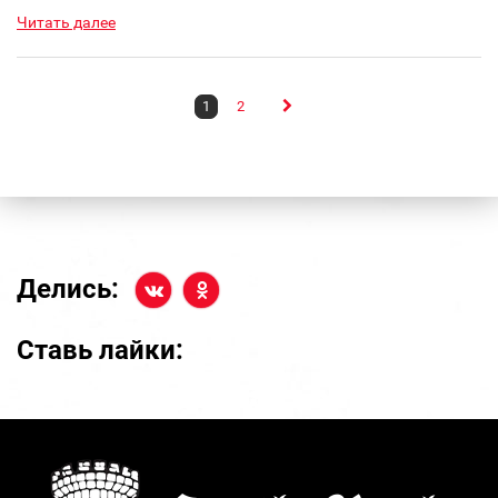
Читать далее
1
2
Делись:
Ставь лайки: