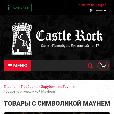
Укажите ваш город
Контакты
Войти
Санкт-Петербург, Лиговский пр, 47
МЕНЮ
Главная
Подборки
Зарубежные Группы
Товары с символикой Mayhem
ТОВАРЫ С СИМВОЛИКОЙ MAYHEM