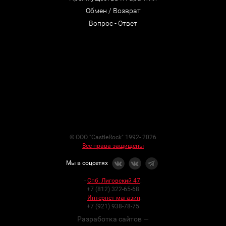
Обмен / Возврат
Вопрос - Ответ
© ООО "CastleRock" 1992- 2026
Все права защищены
Мы в соцсетях
-
Спб. Лиговский 47
:
+7 (812) 322-65-68
-
Интернет-магазин
:
+7 (921) 938-78-75
Разработка сайтов —