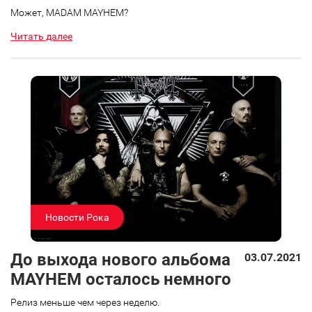
Может, MADAM MAYHEM?
Читать далее
Новости Рока
До выхода нового альбома
03.07.2021
MAYHEM осталось немного
Релиз меньше чем через неделю.