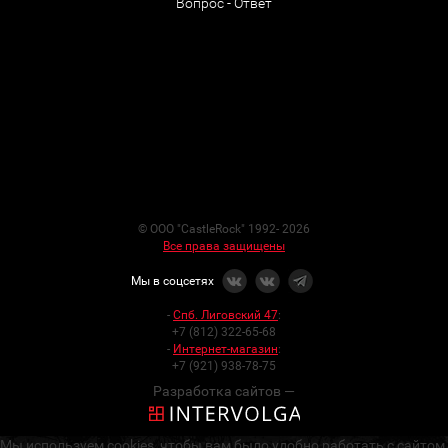
Вопрос - Ответ
© ООО "CastleRock" 1992- 2026
Все права защищены
Мы в соцсетях
-
Спб. Лиговский 47
:
+7 (812) 322-65-68
-
Интернет-магазин
:
+7 (921) 938-78-75
Разработка сайтов —
Мы используем cookies, чтобы вам было удобно работать с сайтом