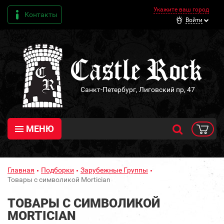
Укажите ваш город
Контакты
Войти
Санкт-Петербург, Лиговский пр, 47
МЕНЮ
Главная
Подборки
Зарубежные Группы
Товары с символикой Mortician
ТОВАРЫ С СИМВОЛИКОЙ
MORTICIAN