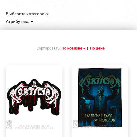
Выберите категорию:
Сортировать:
По новизне
|
По цене
БЫСТРЫЙ
БЫСТРЫЙ
ПРОСМОТР
ПРОСМОТР