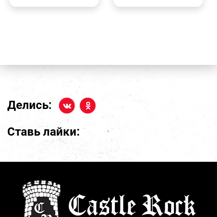
Делись:
Ставь лайки: