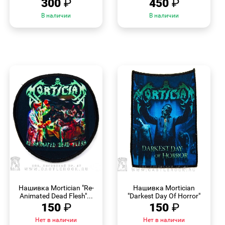
300
₽
450
₽
В наличии
В наличии
БЫСТРЫЙ
БЫСТРЫЙ
ПРОСМОТР
ПРОСМОТР
Нашивка Mortician "Re-
Нашивка Mortician
Animated Dead Flesh"...
"Darkest Day Of Horror"
150
₽
150
₽
Нет в наличии
Нет в наличии