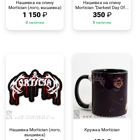
Нашивка на спину
Нашивка на спину
Mortician (лого, вышивка)
Mortician "Darkest Day Of...
1 150
₽
350
₽
В наличии
В наличии
БЫСТРЫЙ
БЫСТРЫЙ
ПРОСМОТР
ПРОСМОТР
Нашивка Mortician (лого,
Кружка Mortician
вышивка)