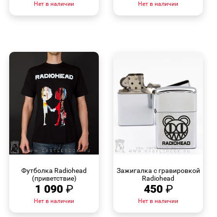
Нет в наличии
Нет в наличии
БЫСТРЫЙ
БЫСТРЫЙ
ПРОСМОТР
ПРОСМОТР
Футболка Radiohead
Зажигалка с гравировкой
(приветствие)
Radiohead
1 090
₽
450
₽
Нет в наличии
Нет в наличии