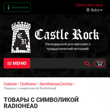
Укажите ваш город
Контакты
Войти
Легендарный рок-магазин с
тридцатилетней историей
МЕНЮ
Главная
Подборки
Зарубежные Группы
Товары с символикой Radiohead
ТОВАРЫ С СИМВОЛИКОЙ
RADIOHEAD