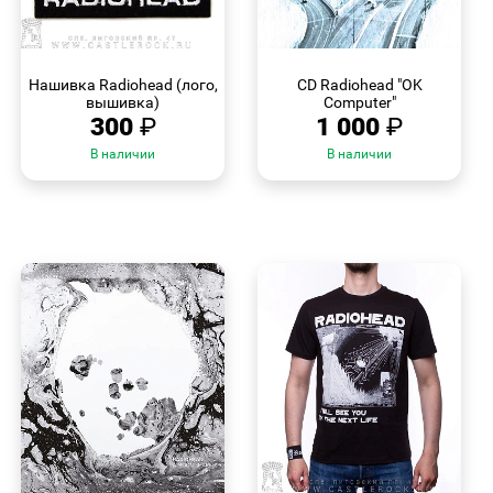
БЫСТРЫЙ
БЫСТРЫЙ
ПРОСМОТР
ПРОСМОТР
Нашивка Radiohead (лого,
CD Radiohead "OK
вышивка)
Computer"
300
₽
1 000
₽
В наличии
В наличии