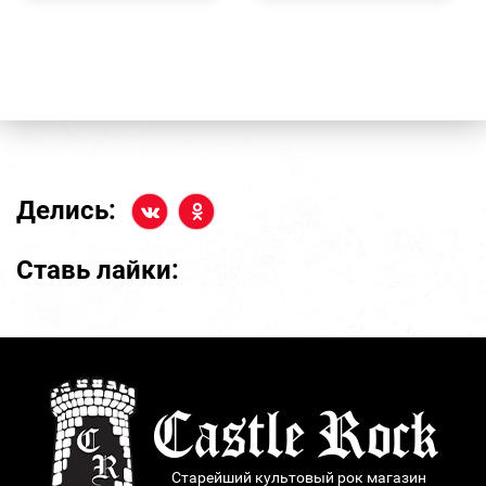
Делись:
Ставь лайки:
Старейший культовый рок магазин