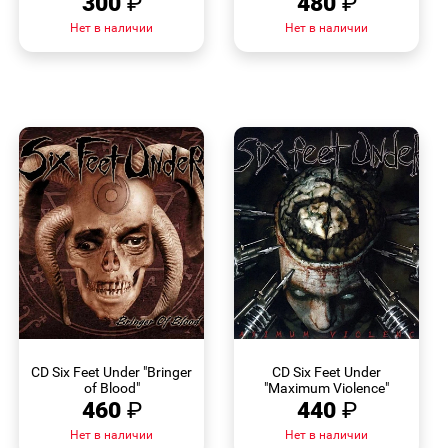
300
₽
480
₽
Нет в наличии
Нет в наличии
БЫСТРЫЙ
БЫСТРЫЙ
ПРОСМОТР
ПРОСМОТР
CD Six Feet Under "Bringer
CD Six Feet Under
of Blood"
"Maximum Violence"
460
₽
440
₽
Нет в наличии
Нет в наличии