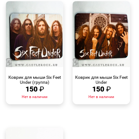
БЫСТРЫЙ
БЫСТРЫЙ
ПРОСМОТР
ПРОСМОТР
Коврик для мыши Six Feet
Коврик для мыши Six Feet
Under (группа)
Under
150
₽
150
₽
Нет в наличии
Нет в наличии