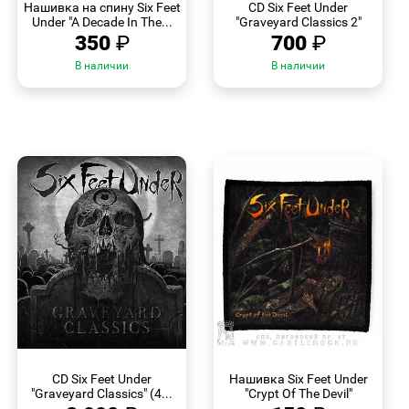
Нашивка на спину Six Feet
CD Six Feet Under
Under "A Decade In The...
"Graveyard Classics 2"
350
₽
700
₽
В наличии
В наличии
БЫСТРЫЙ
БЫСТРЫЙ
ПРОСМОТР
ПРОСМОТР
CD Six Feet Under
Нашивка Six Feet Under
"Graveyard Classics" (4...
"Crypt Of The Devil"