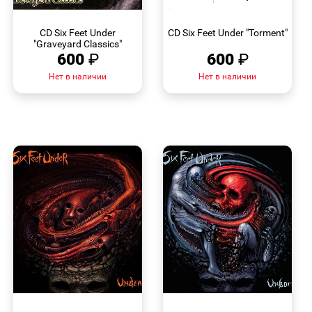
БЫСТРЫЙ
БЫСТРЫЙ
ПРОСМОТР
ПРОСМОТР
CD Six Feet Under
CD Six Feet Under "Torment"
"Graveyard Classics"
600
₽
600
₽
Нет в наличии
Нет в наличии
БЫСТРЫЙ
БЫСТРЫЙ
ПРОСМОТР
ПРОСМОТР