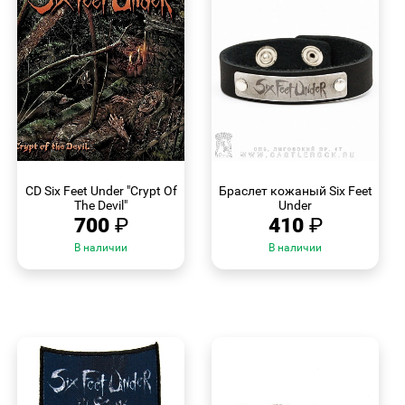
БЫСТРЫЙ
БЫСТРЫЙ
ПРОСМОТР
ПРОСМОТР
CD Six Feet Under "Crypt Of
Браслет кожаный Six Feet
The Devil"
Under
700
₽
410
₽
В наличии
В наличии