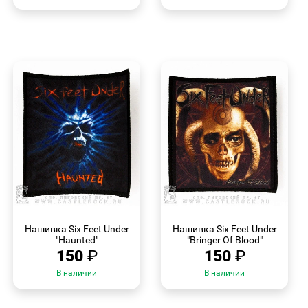
БЫСТРЫЙ
БЫСТРЫЙ
ПРОСМОТР
ПРОСМОТР
Нашивка Six Feet Under
Нашивка Six Feet Under
"Haunted"
"Bringer Of Blood"
150
₽
150
₽
В наличии
В наличии