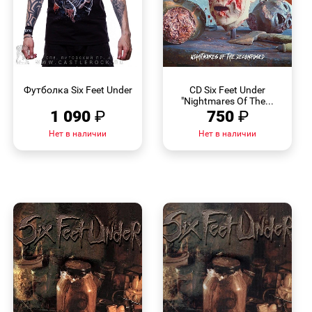
БЫСТРЫЙ
БЫСТРЫЙ
ПРОСМОТР
ПРОСМОТР
Футболка Six Feet Under
CD Six Feet Under
"Nightmares Of The...
1 090
₽
750
₽
Нет в наличии
Нет в наличии