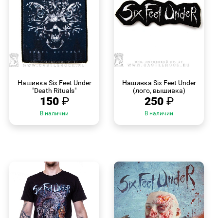
БЫСТРЫЙ
БЫСТРЫЙ
ПРОСМОТР
ПРОСМОТР
Нашивка Six Feet Under
Нашивка Six Feet Under
"Death Rituals"
(лого, вышивка)
150
₽
250
₽
В наличии
В наличии