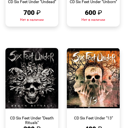
CD Six Feet Under "Undead"
CD Six Feet Under "Unborn"
700
₽
600
₽
Нет в наличии
Нет в наличии
БЫСТРЫЙ
БЫСТРЫЙ
ПРОСМОТР
ПРОСМОТР
CD Six Feet Under "Death
CD Six Feet Under "13"
Rituals"