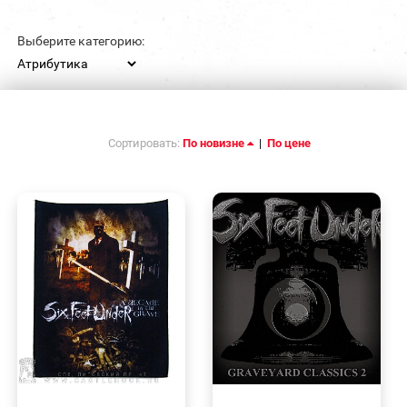
Выберите категорию:
Сортировать:
По новизне
|
По цене
БЫСТРЫЙ
БЫСТРЫЙ
ПРОСМОТР
ПРОСМОТР