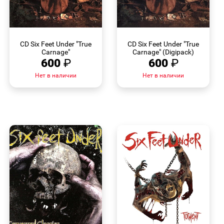
БЫСТРЫЙ
БЫСТРЫЙ
ПРОСМОТР
ПРОСМОТР
CD Six Feet Under "True
CD Six Feet Under "True
Carnage"
Carnage" (Digipack)
600
₽
600
₽
Нет в наличии
Нет в наличии