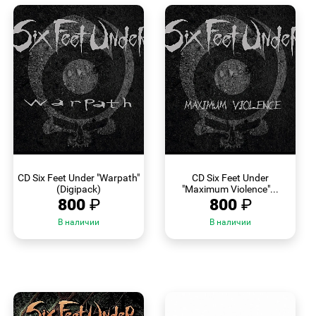
БЫСТРЫЙ
БЫСТРЫЙ
ПРОСМОТР
ПРОСМОТР
CD Six Feet Under "Warpath"
CD Six Feet Under
(Digipack)
"Maximum Violence"...
800
₽
800
₽
В наличии
В наличии