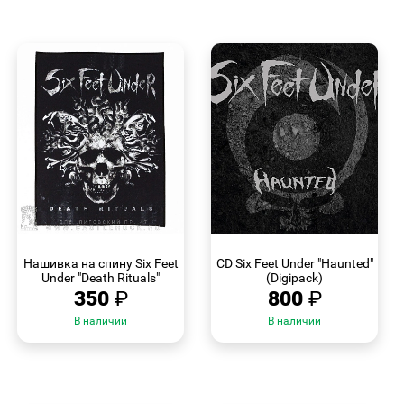
БЫСТРЫЙ
БЫСТРЫЙ
ПРОСМОТР
ПРОСМОТР
Нашивка на спину Six Feet
CD Six Feet Under "Haunted"
Under "Death Rituals"
(Digipack)
350
₽
800
₽
В наличии
В наличии