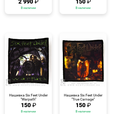
2 990
₽
150
₽
В наличии
В наличии
БЫСТРЫЙ
БЫСТРЫЙ
ПРОСМОТР
ПРОСМОТР
Нашивка Six Feet Under
Нашивка Six Feet Under
"Warpath"
"True Carnage"
150
₽
150
₽
В наличии
В наличии