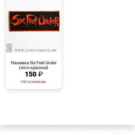
БЫСТРЫЙ
ПРОСМОТР
Нашивка Six Feet Under
(лого красное)
150
₽
Нет в наличии