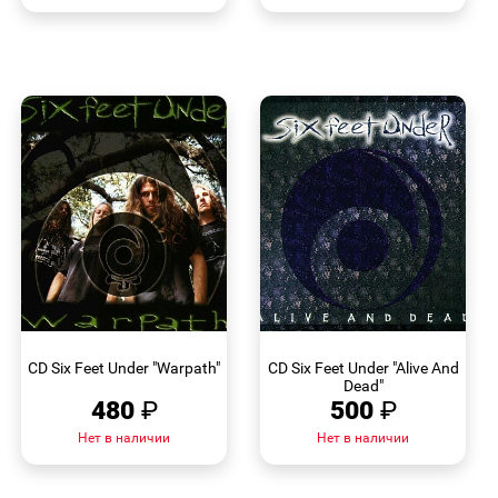
БЫСТРЫЙ
БЫСТРЫЙ
ПРОСМОТР
ПРОСМОТР
CD Six Feet Under "Warpath"
CD Six Feet Under "Alive And
Dead"
480
₽
500
₽
Нет в наличии
Нет в наличии