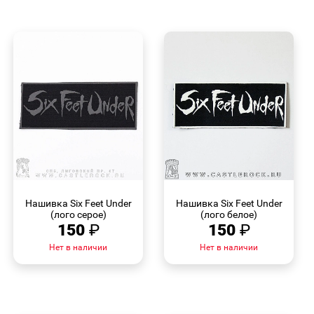
БЫСТРЫЙ
БЫСТРЫЙ
ПРОСМОТР
ПРОСМОТР
Нашивка Six Feet Under
Нашивка Six Feet Under
(лого серое)
(лого белое)
150
₽
150
₽
Нет в наличии
Нет в наличии