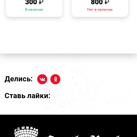
300
₽
800
₽
В наличии
Нет в наличии
Делись:
Ставь лайки: