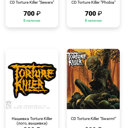
CD Torture Killer "Sewers"
CD Torture Killer "Phobia"
700
₽
700
₽
В наличии
В наличии
БЫСТРЫЙ
БЫСТРЫЙ
ПРОСМОТР
ПРОСМОТР
Нашивка Torture Killer
CD Torture Killer "Swarm!"
(лого, вышивка)