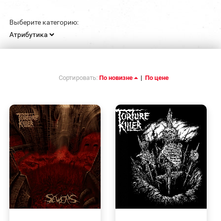
Выберите категорию:
Сортировать:
По новизне
|
По цене
БЫСТРЫЙ
БЫСТРЫЙ
ПРОСМОТР
ПРОСМОТР