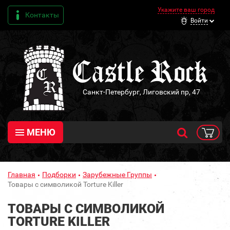
Укажите ваш город
Контакты
Войти
Санкт-Петербург, Лиговский пр, 47
МЕНЮ
Главная
Подборки
Зарубежные Группы
Товары с символикой Torture Killer
ТОВАРЫ С СИМВОЛИКОЙ
TORTURE KILLER