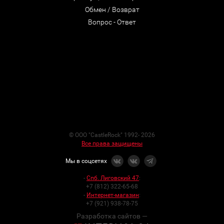
Обмен / Возврат
Вопрос - Ответ
© ООО "CastleRock" 1992- 2026
Все права защищены
Мы в соцсетях
-
Спб. Лиговский 47
:
+7 (812) 322-65-68
-
Интернет-магазин
:
+7 (921) 938-78-75
Разработка сайтов —