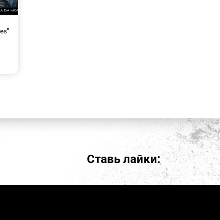
es"
Ставь лайки: