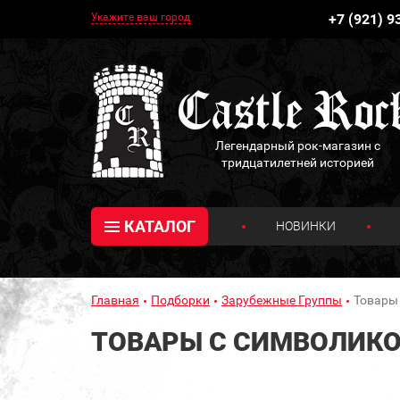
Укажите ваш город
+7 (921) 9
Легендарный рок-магазин с
тридцатилетней историей
КАТАЛОГ
НОВИНКИ
Главная
Подборки
Зарубежные Группы
Товары 
ТОВАРЫ С СИМВОЛИКО