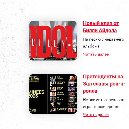
Новый клип от
Билли Айдола
На песню с недавнего
альбома.
Читать далее
Претенденты на
Зал славы рок-н-
ролла
Не все из них реально
играют рок-н-ролл.
Читать далее