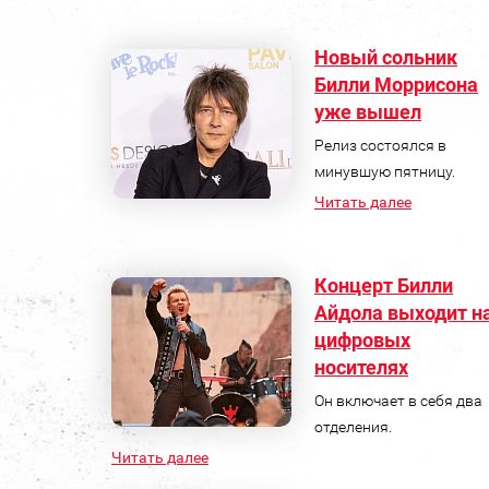
Новый сольник
Билли Моррисона
уже вышел
Релиз состоялся в
минувшую пятницу.
Читать далее
Концерт Билли
Айдола выходит н
цифровых
носителях
Он включает в себя два
отделения.
Читать далее