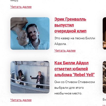
миру.
Читать далее
Эрик Гренвалль
выпустил
очередной клип
Это кавер на песню Билли
Айдола.
Читать далее
Как Билли Айдол
отметил юбилей
альбома "Rebel Yell"
Они со Стивом Стивенсом
выбрали для этого
необычное место.
Б
Читать далее