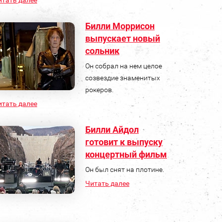
итать далее
Билли Моррисон
выпускает новый
сольник
Он собрал на нем целое
созвездие знаменитых
рокеров.
итать далее
Билли Айдол
готовит к выпуску
концертный фильм
Он был снят на плотине.
Читать далее