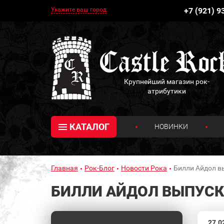
Укажите ваш город
+7 (921) 9
Крупнейший магазин рок-
атрибутики
КАТАЛОГ
НОВИНКИ
Главная
Рок-Блог
Новости Рока
Билли Айдол в
БИЛЛИ АЙДОЛ ВЫПУСК
27.0