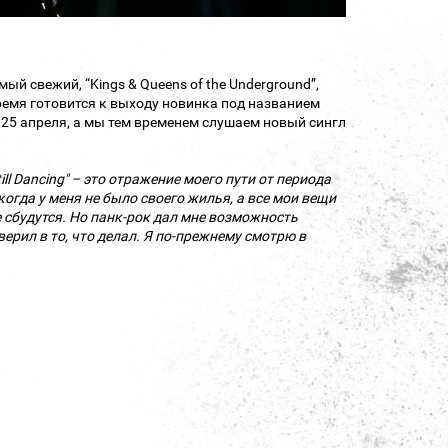
й свежий, “Kings & Queens of the Underground”,
время готовится к выходу новинка под названием
я 25 апреля, а мы тем временем слушаем новый сингл
till Dancing" – это отражение моего пути от периода
когда у меня не было своего жилья, а все мои вещи
 сбудутся. Но панк-рок дал мне возможность
ерил в то, что делал. Я по-прежнему смотрю в