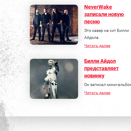
NeverWake
записали новую
песню
Это кавер на хит Билли
Айдола.
Читать далее
Билли Айдол
представляет
новинку
Он записал мини-альбо
Читать далее