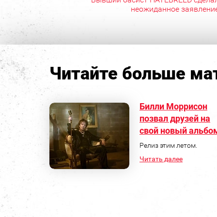
неожиданное заявлени
Читайте больше мат
Билли Моррисон
позвал друзей на
свой новый альбо
Релиз этим летом.
Читать далее