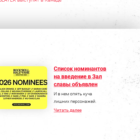
Список номинантов
на введение в Зал
славы объявлен
И в нем опять куча
лишних персонажей.
Читать далее