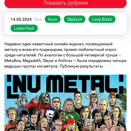
Показать рубрики
14.05.2024
Теги
Korn
Slipknot
Limp Bizkit
Linkin Park
Недавно один известный онлайн-журнал, посвященный
металу и всем его поджанрам, провел любопытный опрос
среди читателей. По аналогии с большой четверкой трэша –
Metallica, Megadeth, Slayer и Anthrax – были определены четыре
ведущих группы ню-метала. Публикую результаты.