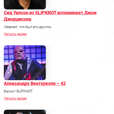
Сид Уилсон из SLIPKNOT вспоминает Джои
Джордисона
Уверяет, что был его другом.
Читать далее
Апександру Вентурелле – 42
Басист SLIPKNOT.
Читать далее