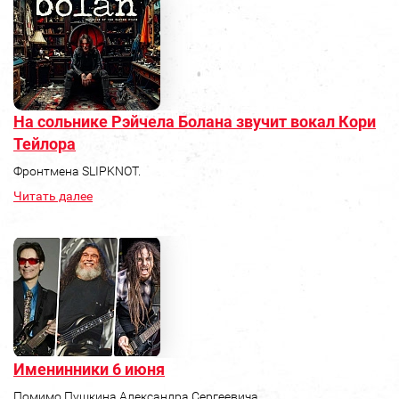
На сольнике Рэйчела Болана звучит вокал Кори
Тейлора
Фронтмена SLIPKNOT.
Читать далее
Именинники 6 июня
Помимо Пушкина Александра Сергеевича.