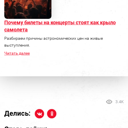
Почему билеты на концерты стоят как крыло
самолета
Разбираем причины астрономических цен на живые
выступления.
Читать далее
3.4K
Делись: