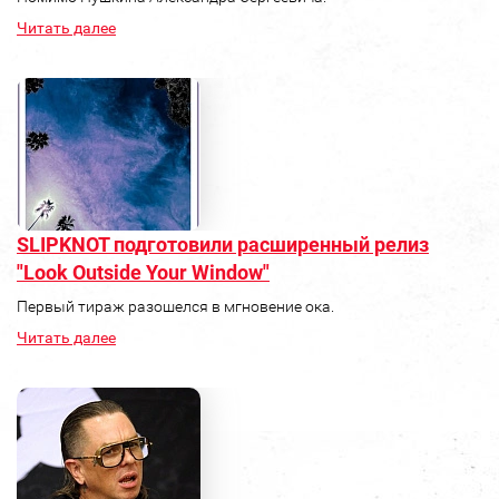
Читать далее
SLIPKNOT подготовили расширенный релиз
"Look Outside Your Window"
Первый тираж разошелся в мгновение ока.
Читать далее