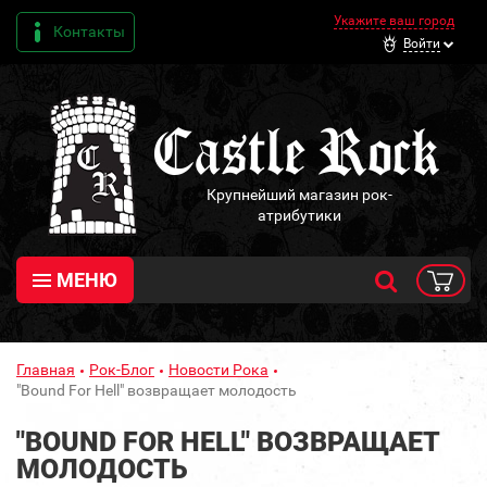
Укажите ваш город
Контакты
Войти
Крупнейший магазин рок-
атрибутики
МЕНЮ
Главная
Рок-Блог
Новости Рока
"Bound For Hell" возвращает молодость
"BOUND FOR HELL" ВОЗВРАЩАЕТ
МОЛОДОСТЬ