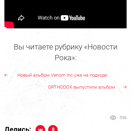
Вы читаете рубрику «Новости
Рока»:
Новый альбом Venom Inc уже на подходе
ORTHODOX выпустили альбом
556
Делись: