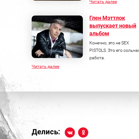
Читать далее
Глен Мэттлок
выпускает новый
альбом
Конечно, это не SEX
PISTOLS. Это его сольна
работа.
Читать далее
Делись: