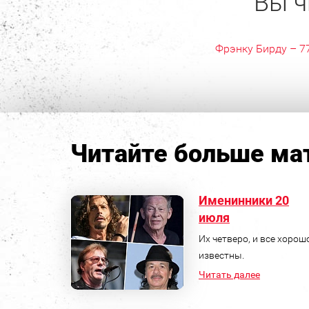
Вы ч
Фрэнку Бирду – 7
Читайте больше мат
Именинники 20
июля
Их четверо, и все хорош
известны.
Читать далее