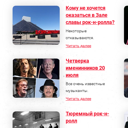
Кому не хочется
оказаться в Зале
славы рок-н-ролла?
Некоторые
отказываются.
Читать далее
Четверка
именинников 20
июля
Все очень известные
музыканты.
Читать далее
Тюремный рок-н-
ролл