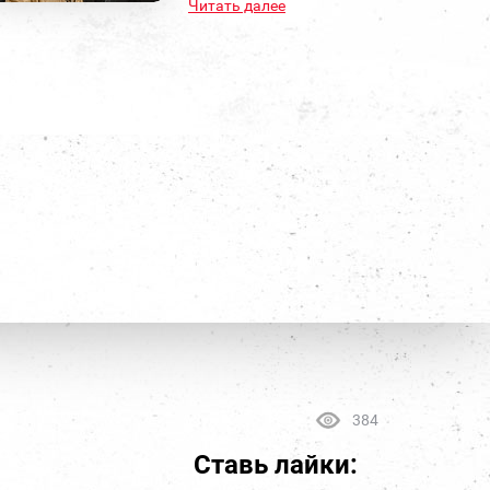
Читать далее
384
Ставь лайки: