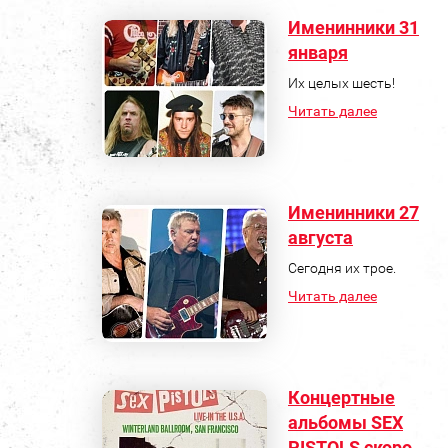
Именинники 31
января
Их целых шесть!
Читать далее
Именинники 27
августа
Сегодня их трое.
Читать далее
Концертные
альбомы SEX
PISTOLS скоро