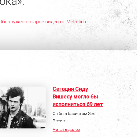
ока»:
Обнаружено старое видео от Metallica
Сегодня Сиду
Вишесу могло бы
исполниться 69 лет
Он был басистом Sex
Pistols.
Читать далее