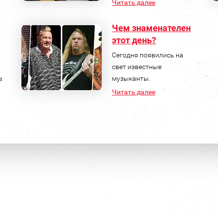
Читать далее
Чем знаменателен
этот день?
Сегодня появились на
свет известные
музыканты.
я
Читать далее