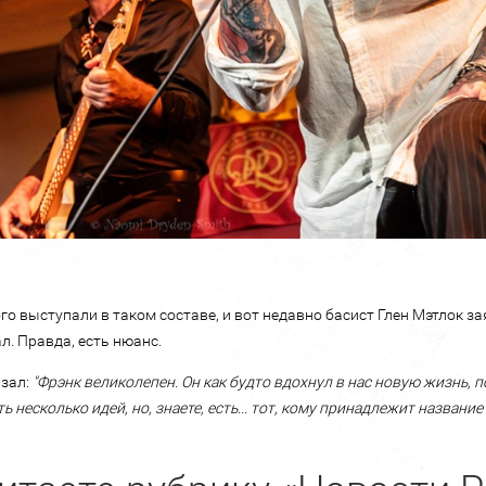
го выступали в таком составе, и вот недавно басист Глен Мэтлок з
л. Правда, есть нюанс.
зал:
"Фрэнк великолепен. Он как будто вдохнул в нас новую жизнь, п
ь несколько идей, но, знаете, есть... тот, кому принадлежит название 