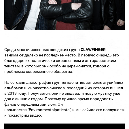
Среди многочисленных шведских групп
CLAWFINGER
занимают далеко не последнее место. В первую очередь это
благодаря их политически окрашенным и антирасистским
текстам, в которых они особо не церемонятся, говоря о
проблемах современного общества.
На сегодня дискография группы насчитывает семь студийных
альбомов и множество синглов, последний из которых вышел
в 2019 году. Получается, они не выдавали новую музыку уже
два с лишним годом. Поэтому пришло время порадовать
фанов очередным синглом. Он
называется "Environmentalpatients", и мы сейчас его послушаем
и посмотрим видео.