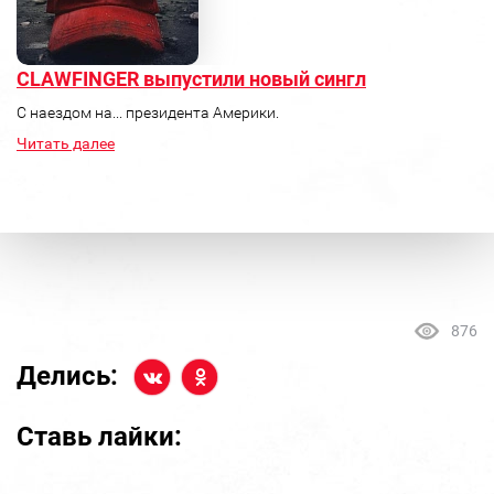
CLAWFINGER выпустили новый сингл
С наездом на... президента Америки.
Читать далее
876
Делись:
Ставь лайки: