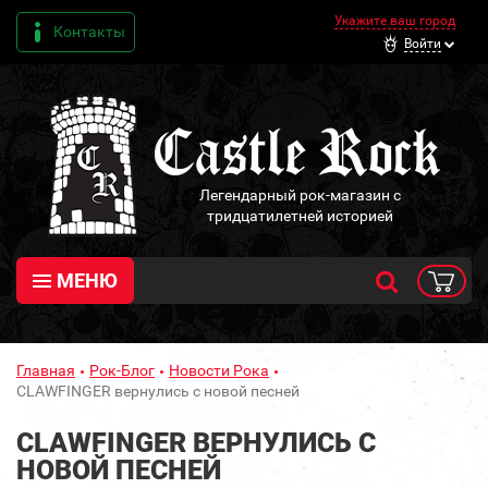
Укажите ваш город
Контакты
Войти
Легендарный рок-магазин с
тридцатилетней историей
МЕНЮ
Главная
Рок-Блог
Новости Рока
CLAWFINGER вернулись с новой песней
CLAWFINGER ВЕРНУЛИСЬ С
НОВОЙ ПЕСНЕЙ