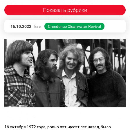
Показать рубрики
16.10.2022
Теги
Creedence Clearwater Revival
16 октября 1972 года, ровно пятьдесят лет назад, было