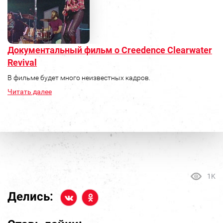
Документальный фильм о Creedence Clearwater
Revival
В фильме будет много неизвестных кадров.
Читать далее
1K
Делись: