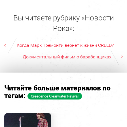
Вы читаете рубрику «Новости
Рока»:
Когда Марк Тремонти вернет к жизни CREED?
Документальный фильм о барабанщиках
Читайте больше материалов по
тегам:
Creedence Clearwater Revival