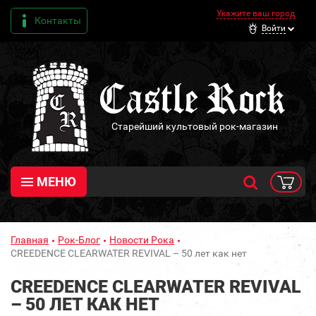
Укажите ваш город
Контакты
Войти
Старейший культовый рок-магазин
МЕНЮ
Главная
Рок-Блог
Новости Рока
CREEDENCE CLEARWATER REVIVAL – 50 лет как нет
CREEDENCE CLEARWATER REVIVAL
– 50 ЛЕТ КАК НЕТ