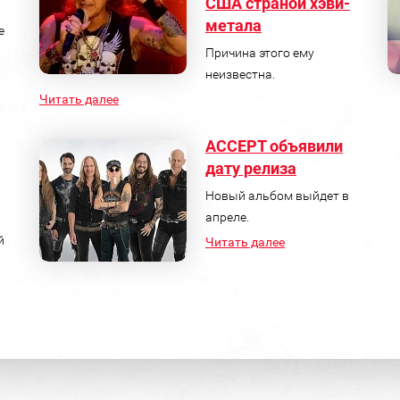
США страной хэви-
метала
е
Причина этого ему
неизвестна.
Читать далее
ACCEPT объявили
дату релиза
Новый альбом выйдет в
апреле.
й
Читать далее