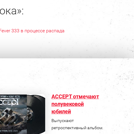
ока»:
Fever 333 в процессе распада
ACCEPT отмечают
полувековой
юбилей
Выпускают
ретроспективный альбом.