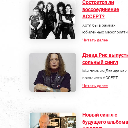
Состоится ли
воссоединение
ACCEPT?
Хотя бы в рамках
юбилейных мероприяти
Читать далее
Дэвид Рис выпуст
сольный сингл
Мы помним Дэвида как
вокалиста ACCEPT.
Читать далее
Новый сингл с
будущего альбом