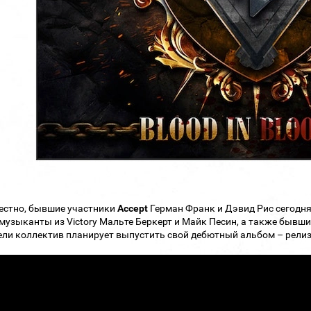
естно, бывшие участники
Accept
Герман Франк и Дэвид Рис сегодня
музыканты из Victory Мальте Беркерт и Майк Песин, а также бывш
ели коллектив планирует выпустить свой дебютный альбом – релиз "