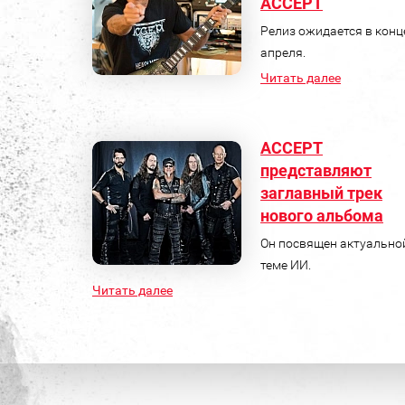
ACCEPT
Релиз ожидается в конц
апреля.
Читать далее
ACCEPT
представляют
заглавный трек
нового альбома
Он посвящен актуально
теме ИИ.
Читать далее