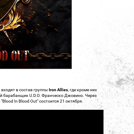
 входят в состав группы
Iron Allies
, где кроме них
ий барабанщик U.D.O. Франческо Джовино. Через
Blood In Blood Out" состоится 21 октября.