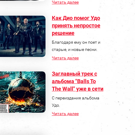
Читать далее
Как Дио помог Удо
принять непростое
решение
Благодаря ему он поет и
старые, и новые песни.
Читать далее
Заглавный трек с
альбома "Balls To
The Wall" уже в сети
С переиздания альбома
Удо.
Читать далее