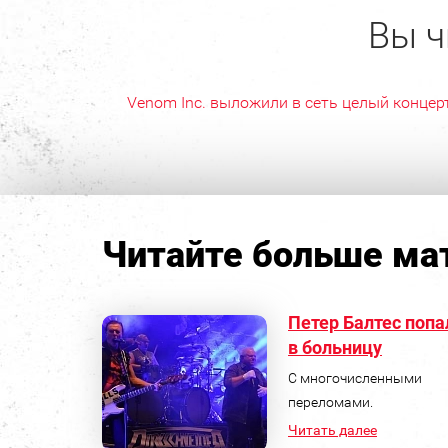
Вы ч
Venom Inc. выложили в сеть целый концер
Читайте больше мат
Петер Балтес попа
в больницу
С многочисленными
переломами.
Читать далее