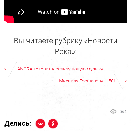
Вы читаете рубрику «Новости
Рока»:
ANGRA готовит к релизу новую музыку
Михаилу Горшеневу – 50!
564
Делись: