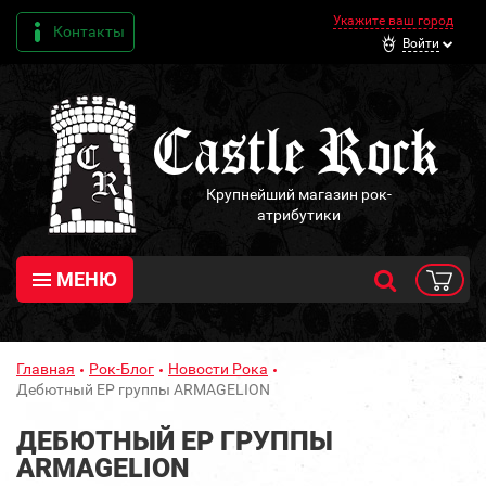
Укажите ваш город
Контакты
Войти
Крупнейший магазин рок-
атрибутики
МЕНЮ
Главная
Рок-Блог
Новости Рока
Дебютный ЕР группы ARMAGELION
ДЕБЮТНЫЙ ЕР ГРУППЫ
ARMAGELION