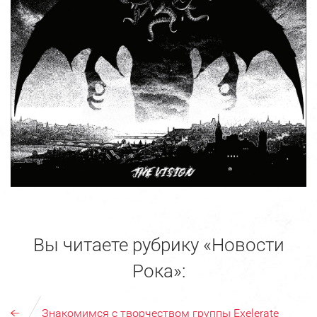
Вы читаете рубрику «Новости
Рока»:
Знакомимся с творчеством группы Exelerate