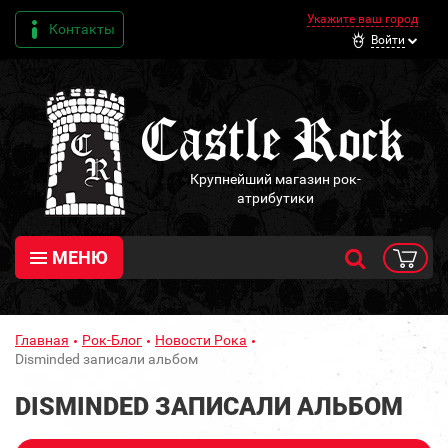
Укажите ваш город
Контакты
Войти
Крупнейший магазин рок-
атрибутики
МЕНЮ
Главная
Рок-Блог
Новости Рока
Disminded записали альбом
DISMINDED ЗАПИСАЛИ АЛЬБОМ