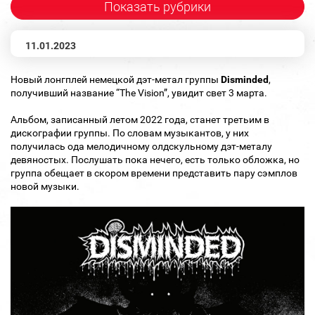
Показать рубрики
11.01.2023
Новый лонгплей немецкой дэт-метал группы
Disminded
,
получивший название “The Vision”, увидит свет 3 марта.
Альбом, записанный летом 2022 года, станет третьим в
дискографии группы. По словам музыкантов, у них
получилась ода мелодичному олдскульному дэт-металу
девяностых. Послушать пока нечего, есть только обложка, но
группа обещает в скором времени представить пару сэмплов
новой музыки.