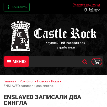
Укажите ваш город
Контакты
Войти
Крупнейший магазин рок-
атрибутики
МЕНЮ
Главная
Рок-Блог
Новости Рока
ENSLAVED записали два сингла
ENSLAVED ЗАПИСАЛИ ДВА
СИНГЛА