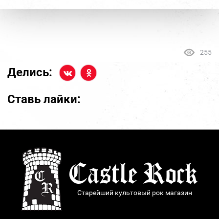
255
Делись:
Ставь лайки:
Старейший культовый рок магазин