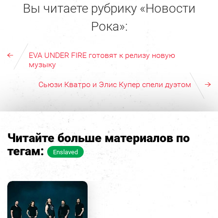
Вы читаете рубрику «Новости
Рока»:
EVA UNDER FIRE готовят к релизу новую
музыку
Сьюзи Кватро и Элис Купер спели дуэтом
Читайте больше материалов по
тегам:
Enslaved