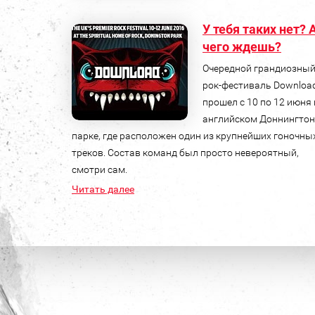
У тебя таких нет? 
чего ждешь?
Очередной грандиозны
рок-фестиваль Downloa
прошел с 10 по 12 июня 
английском Доннингтон
парке, где расположен один из крупнейших гоночны
треков. Состав команд был просто невероятный,
смотри сам.
Читать далее