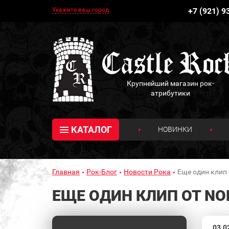
Укажите ваш город
+7 (921) 9
Крупнейший магазин рок-
атрибутики
КАТАЛОГ
НОВИНКИ
Главная
Рок-Блог
Новости Рока
Еще один клип
ЕЩЕ ОДИН КЛИП ОТ NO
03.0