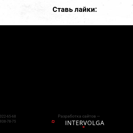
Ставь лайки:
Разработка сайтов —
 322-65-68
 938-78-75