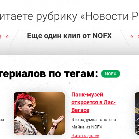
итаете рубрику «Новости Р
Еще один клип от NOFX
!
ериалов по тегам:
NOFX
Панк-музей
откроется в Лас-
Вегасе
из
Это задумка Толстого
Майка из NOFX.
Читать далее