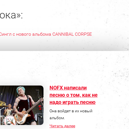
ока»:
Сингл с нового альбома CANNIBAL CORPSE
NOFX написали
песню о том, как не
надо играть песню
Она войдет в их новый
альбом.
Читать далее