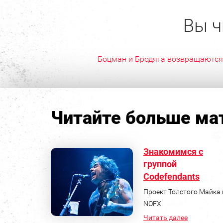
Вы ч
Боцман и Бродяга возвращаются
Читайте больше мат
Знакомимся с
группой
Codefendants
Проект Толстого Майка 
NOFX.
Читать далее