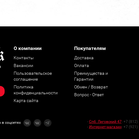
О компании
Покупателям
Контакты
Доставка
Вакансии
Оплата
н
Пользовательское
Преимущества и
соглашение
Гарантии
Политика
Обмен / Возврат
конфиденциальности
Вопрос - Ответ
Карта сайта
-
Спб. Лиговский 47
:
+7 (812)
 в соцсетях
-
Интернет-магазин
:
+7 (921)