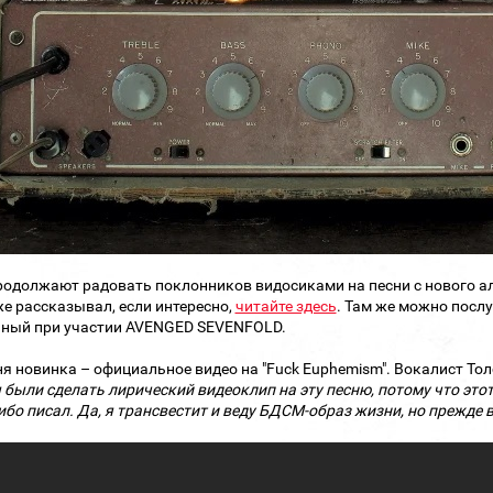
одолжают радовать поклонников видосиками на песни с нового аль
же рассказывал, если интересно,
читайте здесь
. Там же можно послу
ный при участии AVENGED SEVENFOLD.
ня новинка – официальное видео на "Fuck Euphemism". Вокалист Т
были сделать лирический видеоклип на эту песню, потому что этот
ибо писал. Да, я трансвестит и веду БДСМ-образ жизни, но прежде в