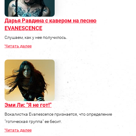
Дарья Равдина с кавером на песню
EVANESCENCE
Слушаем, как у нее получилось.
Читать далее
Эми Ли: "Я не гот!"
Вокалистка Evanescence признается, что определение
"готическая группа" ее бесит.
Читать далее