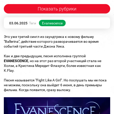
Показать рубрики
03.06.2025
Теги
Evanescence
Это уже третий сингл из саундтрека к новому фильму
"Ballerina", действие которого разворачивается во время
событий третьей части Джона Уика.
Как и две предыдущие, песня исполнена группой
EVANESCENCE
, но на этот раз второй участницей стала не
Холзи, а Кристина Мередит Флаэрти, более известная как
K.Flay.
Песня называется "Fight Like A Girl". Но послушать мы ее пока
не можем, поскольку она выйдет 6 июня, в день премьеры
фильма. Когда появится, сразу выложу.