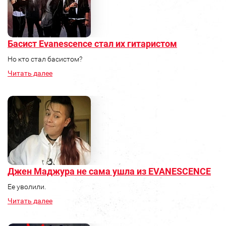
Басист Evanescence стал их гитаристом
Но кто стал басистом?
Читать далее
Джен Маджура не сама ушла из EVANESCENCE
Ее уволили.
Читать далее