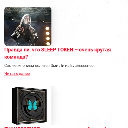
Правда ли, что SLEEP TOKEN – очень крутая
команда?
Своим мнением делится Эми Ли из Evanescence.
Читать далее