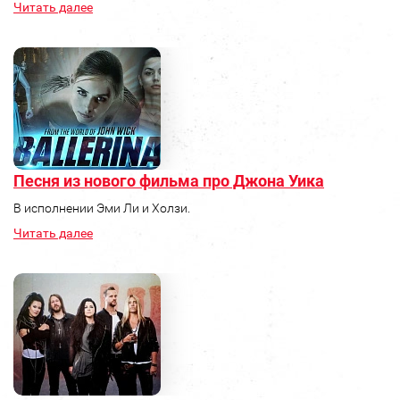
Читать далее
Песня из нового фильма про Джона Уика
В исполнении Эми Ли и Холзи.
Читать далее