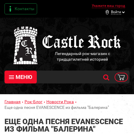
Укажите ваш город
Контакты
Войти
Легендарный рок-магазин с
тридцатилетней историей
МЕНЮ
Главная
Рок-Блог
Новости Рока
Еще одна песня EVANESCENCE из фильма "Балерина"
ЕЩЕ ОДНА ПЕСНЯ EVANESCENCE
ИЗ ФИЛЬМА "БАЛЕРИНА"