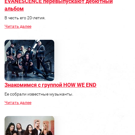
EVANESCENCE перевыпускают дебютный
альбом
В честь его 20-летия.
Читать далее
Знакомимся с группой HOW WE END
Ее собрали известные музыканты.
Читать далее