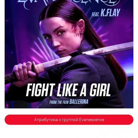
Атрибутика с группой Evanescence