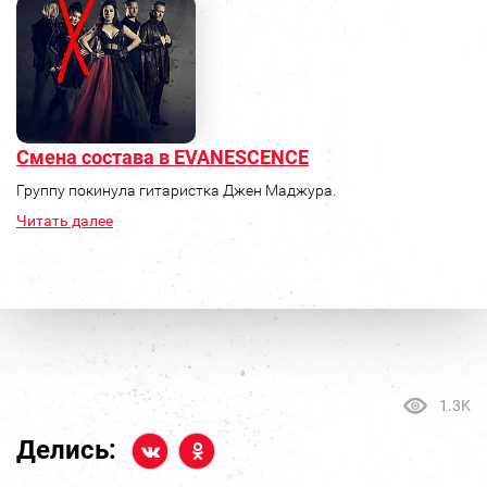
Смена состава в EVANESCENCE
Группу покинула гитаристка Джен Маджура.
Читать далее
1.3K
Делись: