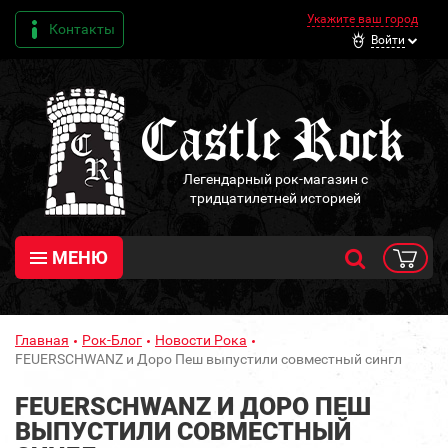
Укажите ваш город
Контакты
Войти
Легендарный рок-магазин с
тридцатилетней историей
МЕНЮ
Главная
Рок-Блог
Новости Рока
FEUERSCHWANZ и Доро Пеш выпустили совместный сингл
FEUERSCHWANZ И ДОРО ПЕШ
ВЫПУСТИЛИ СОВМЕСТНЫЙ