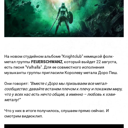
На новом студийном альбоме "Knightclub" немецкой фолк-
метал группы
FEUERSCHWANZ
, который выйдет 22 августа,
есть песня "Valhalla". Для ее совместного исполнения
музыканты группы пригласили Королеву метала Доро Пеш.
Они говорят:
“Вместе с Доро мы призываем все метал-
сообщество: давайте встанем плечом к плечу и покажем миру,
что у всех нас есть нечто общее, а именно – любовь к хэви-
металу!”
Что у них в итоге получилось, слушаем прямо сейчас. И
смотрим видеоклип.