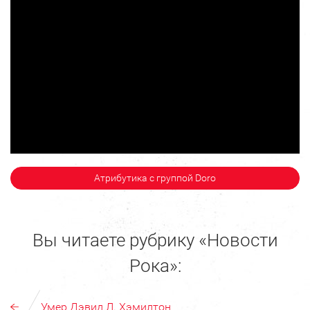
Атрибутика с группой Doro
Вы читаете рубрику «Новости
Рока»:
Умер Дэвид Л. Хэмилтон