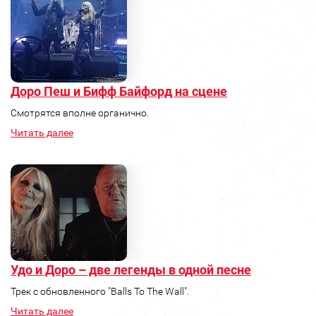
Доро Пеш и Бифф Байфорд на сцене
Смотрятся вполне органично.
Читать далее
Удо и Доро – две легенды в одной песне
Трек с обновленного "Balls To The Wall".
Читать далее