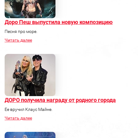
Доро Пеш выпустила новую композицию
Песня про море.
Читать далее
ДОРО получила награду от родного города
Ее вручил Клаус Майне.
Читать далее