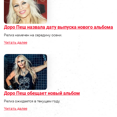
Доро Пеш назвала дату выпуска нового альбома
Релиз намечен на середину осени.
Читать далее
Доро Пеш обещает новый альбом
Релиз ожидается в текущем году.
Читать далее