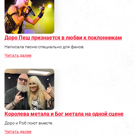
Доро Пеш признается в любви к поклонникам
Написала песню специально для фанов.
Читать далее
Королева метала и Бог метала на одной сцене
Доро и Роб поют вместе.
Читать далее