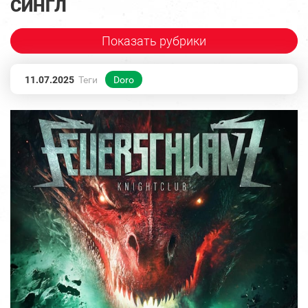
СИНГЛ
Показать рубрики
11.07.2025
Теги
Doro