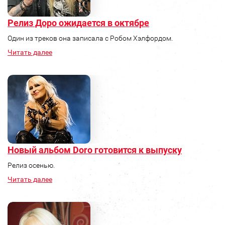
Релиз Доро ожидается в октябре
Один из треков она записала с Робом Хэлфордом.
Читать далее
Новый альбом Doro готовится к выпуску
Релиз осенью.
Читать далее