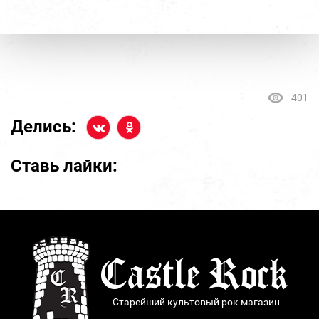
401
Делись:
Ставь лайки:
Старейший культовый рок магазин