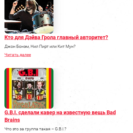
Кто для Дэйва Грола главный авторитет?
Джон Бонэм, Нил Пирт или Кит Мун?
Читать далее
G.B.I. сделали кавер на известную вещь Bad
Brains
Что это за группа такая – G.B.I.?