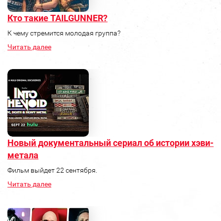
Кто такие TAILGUNNER?
К чему стремится молодая группа?
Читать далее
Новый документальный сериал об истории хэви-
метала
Фильм выйдет 22 сентября.
Читать далее