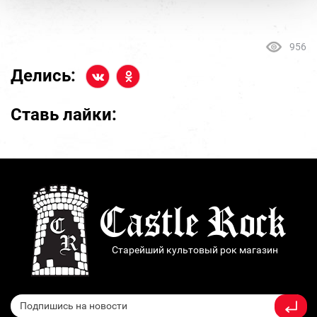
956
Делись:
Ставь лайки:
Старейший культовый рок магазин