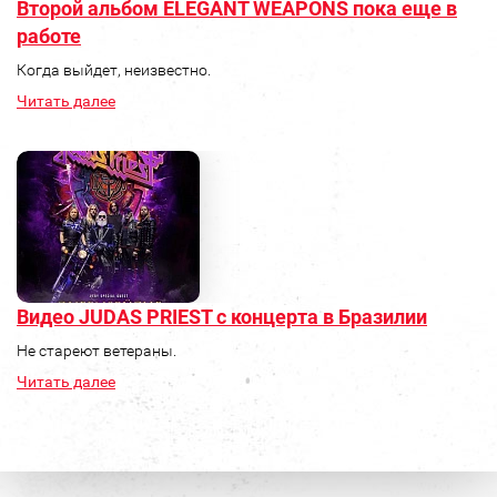
Второй альбом ELEGANT WEAPONS пока еще в
работе
Когда выйдет, неизвестно.
Читать далее
Видео JUDAS PRIEST с концерта в Бразилии
Не стареют ветераны.
Читать далее