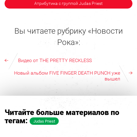
Атрибутика с группой Judas Priest
Вы читаете рубрику «Новости
Рока»:
Видео от THE PRETTY RECKLESS
Новый альбом FIVE FINGER DEATH PUNCH уже
вышел
Читайте больше материалов по
тегам:
Judas Priest