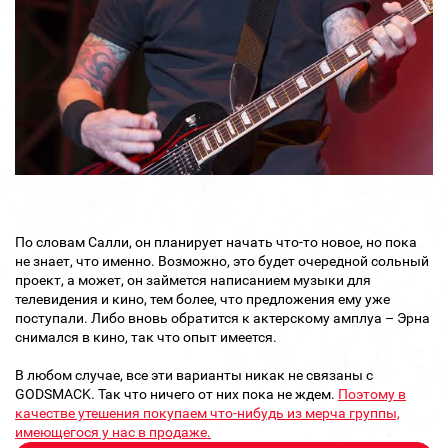
По словам Салли, он планирует начать что-то новое, но пока
не знает, что именно. Возможно, это будет очередной сольный
проект, а может, он займется написанием музыки для
телевидения и кино, тем более, что предложения ему уже
поступали. Либо вновь обратится к актерскому амплуа – Эрна
снимался в кино, так что опыт имеется.
В любом случае, все эти варианты никак не связаны с
GODSMACK. Так что ничего от них пока не ждем.
Поэтому в
качестве утешения покупаем что-нибудь из мерча группы,
имеющегося у нас в продаже.