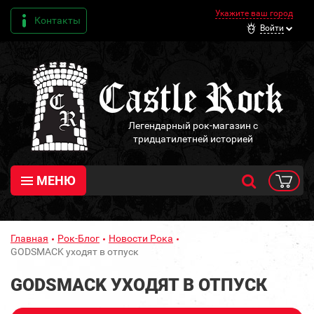
Укажите ваш город
Контакты
Войти
Легендарный рок-магазин с
тридцатилетней историей
МЕНЮ
Главная
Рок-Блог
Новости Рока
GODSMACK уходят в отпуск
GODSMACK УХОДЯТ В ОТПУСК