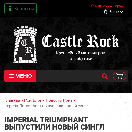
Укажите ваш город
Контакты
Войти
Крупнейший магазин рок-
атрибутики
МЕНЮ
Главная
Рок-Блог
Новости Рока
Imperial Triumphant выпустили новый сингл
IMPERIAL TRIUMPHANT
ВЫПУСТИЛИ НОВЫЙ СИНГЛ