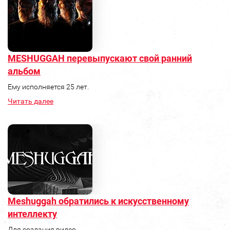
MESHUGGAH перевыпускают свой ранний
альбом
Ему исполняется 25 лет.
Читать далее
Meshuggah обратились к искусственному
интеллекту
Для создания видео.