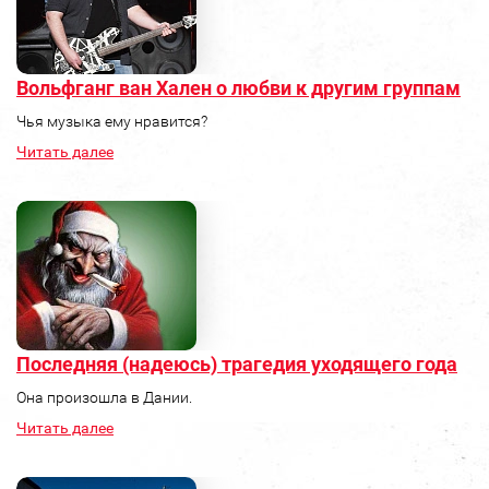
Вольфганг ван Хален о любви к другим группам
Чья музыка ему нравится?
Читать далее
Последняя (надеюсь) трагедия уходящего года
Она произошла в Дании.
Читать далее