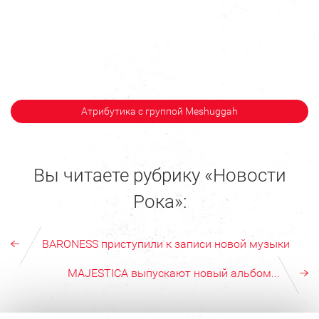
Атрибутика с группой Meshuggah
Вы читаете рубрику «Новости
Рока»:
BARONESS приступили к записи новой музыки
MAJESTICA выпускают новый альбом...