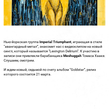
Нью-йоркская группа
Imperial Triumphant
, играющая в стиле
“авангардный метал”, знакомит нас с видеоклипом на новый
сингл, который называется "Lexington Delirium". К участию в
записи они привлекли барабанщика
Meshuggah
Томаса Хааке.
Слушаем, смотрим.
И ждем новый, седьмой по счету альбом “Goldstar”, релиз
которого состоится 21 марта.