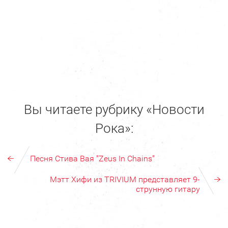
Вы читаете рубрику «Новости
Рока»:
Песня Стива Вая "Zeus In Chains"
Мэтт Хифи из TRIVIUM представляет 9-
струнную гитару