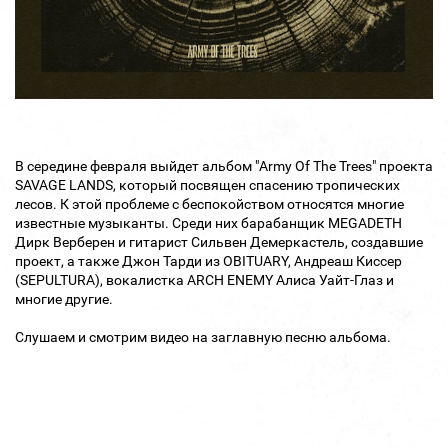
В середине февраля выйдет альбом "Army Of The Trees" проекта
SAVAGE LANDS, который посвящен спасению тропических
лесов. К этой проблеме с беспокойством относятся многие
известные музыканты. Среди них барабанщик MEGADETH
Дирк Верберен и гитарист Сильвен Демеркастель, создавшие
проект, а также Джон Тарди из OBITUARY, Андреаш Киссер
(SEPULTURA), вокалистка ARCH ENEMY Алиса Уайт-Глаз и
многие другие.
Слушаем и смотрим видео на заглавную песню альбома.