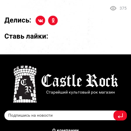
375
Делись:
Ставь лайки:
Старейший культовый рок магазин
О компании