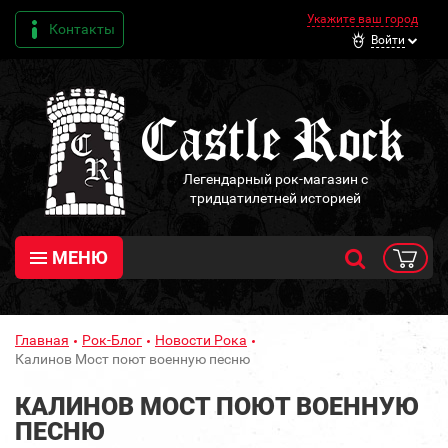
Укажите ваш город
Контакты
Войти
Легендарный рок-магазин с
тридцатилетней историей
МЕНЮ
Главная
Рок-Блог
Новости Рока
Калинов Мост поют военную песню
КАЛИНОВ МОСТ ПОЮТ ВОЕННУЮ
ПЕСНЮ