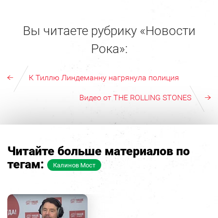
Вы читаете рубрику «Новости
Рока»:
К Тиллю Линдеманну нагрянула полиция
Видео от THE ROLLING STONES
Читайте больше материалов по
тегам:
Калинов Мост