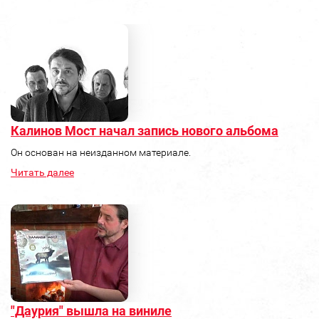
Калинов Мост начал запись нового альбома
Он основан на неизданном материале.
Читать далее
"Даурия" вышла на виниле