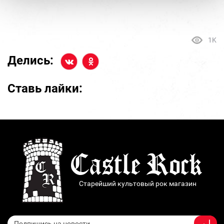
1K
Делись:
Ставь лайки:
Старейший культовый рок магазин