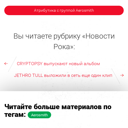
Атрибутика с группой Aerosmith
Вы читаете рубрику «Новости
Рока»:
CRYPTOPSY выпускают новый альбом
JETHRO TULL выложили в сеть еще один клип
Читайте больше материалов по
тегам:
Aerosmith