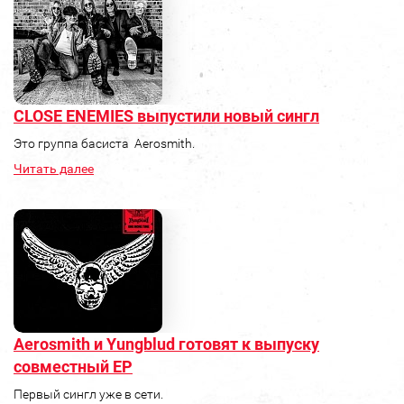
CLOSE ENEMIES выпустили новый сингл
Это группа басиста Aerosmith.
Читать далее
Aerosmith и Yungblud готовят к выпуску
совместный ЕР
Первый сингл уже в сети.