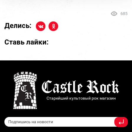
685
Делись:
Ставь лайки:
Старейший культовый рок магазин