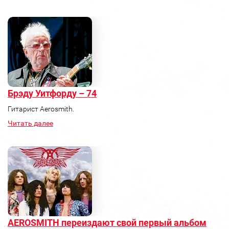
Брэду Уитфорду – 74
Гитарист Aerosmith.
Читать далее
AEROSMITH переиздают свой первый альбом