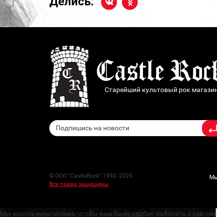
Делись:
Старейший культовый рок магази
© ООО "CastleRock" 1992- 2026
Мы
Все права защищены
Мы используем cookies, чтобы вам было удобно работать с сайтом