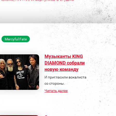
Mercyful Fate
Музыканты KING
DIAMOND собрали
новую команду
И пригласили вокалиста
со стороны.
Читать далее