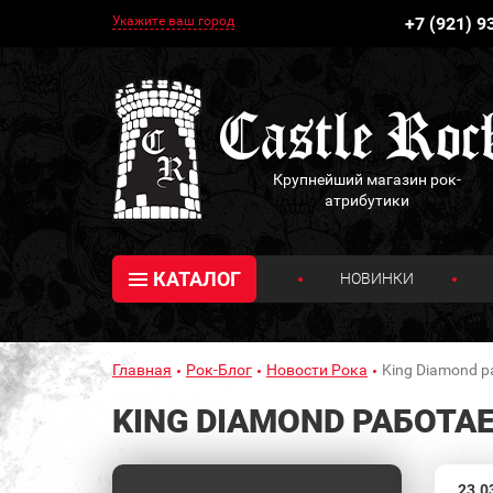
Укажите ваш город
+7 (921) 9
Крупнейший магазин рок-
атрибутики
КАТАЛОГ
НОВИНКИ
Главная
Рок-Блог
Новости Рока
King Diamond 
KING DIAMOND РАБОТА
23.0