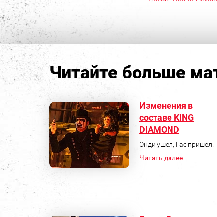
Читайте больше мат
Изменения в
составе KING
DIAMOND
Энди ушел, Гас пришел.
Читать далее