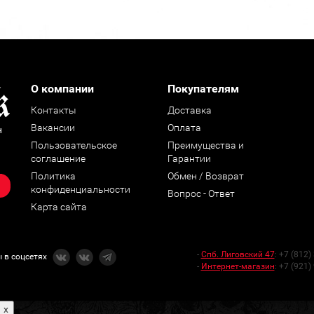
О компании
Покупателям
Контакты
Доставка
Вакансии
Оплата
н
Пользовательское
Преимущества и
соглашение
Гарантии
Политика
Обмен / Возврат
конфиденциальности
Вопрос - Ответ
Карта сайта
-
Спб. Лиговский 47
:
+7 (812)
 в соцсетях
-
Интернет-магазин
:
+7 (921)
x