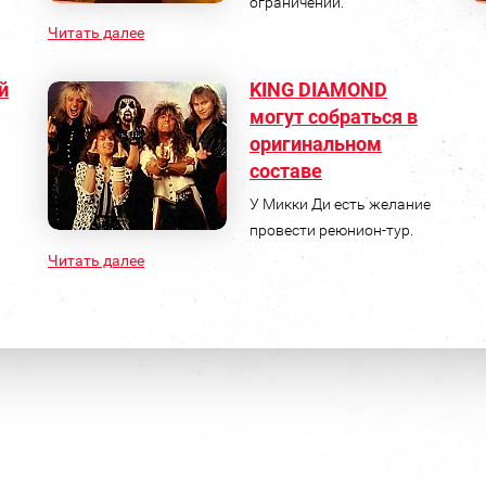
ограничений.
Читать далее
й
KING DIAMOND
могут собраться в
оригинальном
составе
У Микки Ди есть желание
провести реюнион-тур.
Читать далее