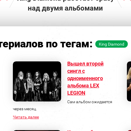
над двумя альбомами
ериалов по тегам:
King Diamond
Вышел второй
сингл с
одноименного
альбома LEX
LEGION
Сам альбом ожидается
через месяц.
Читать далее