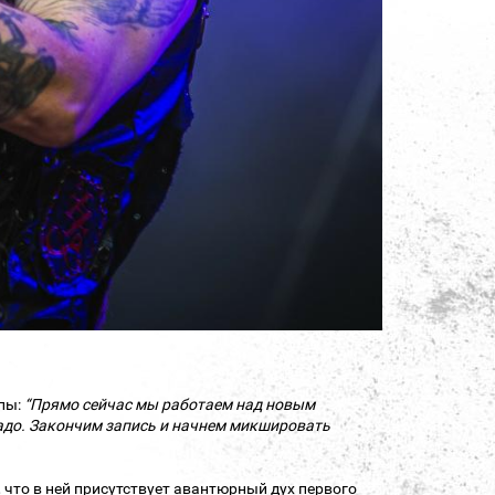
пы:
“Прямо сейчас мы работаем над новым
надо. Закончим запись и начнем микшировать
 что в ней присутствует авантюрный дух первого