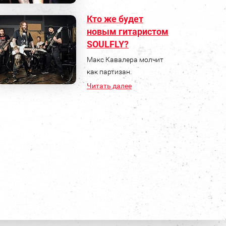
Кто же будет
новым гитаристом
SOULFLY?
Макс Кавалера молчит
как партизан.
Читать далее