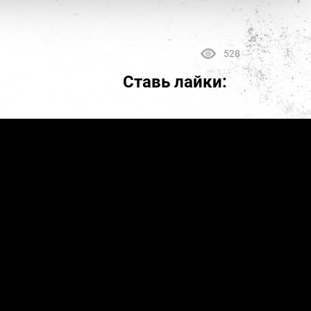
528
Ставь лайки: