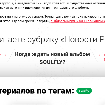
 группы, вышедшего в 1998 году, хотя есть и существенные отличия
к как источник вдохновения для тринадцатого альбома.
ось ли у него, скоро узнаем. Точная дата релиза пока неизвестна,
и, чтобы даром время не терять,
выбираем мерч SOULFLY в нашем к
итаете рубрику «Новости Р
Когда ждать новый альбом
с
SOULFLY?
ериалов по тегам:
Soulfly