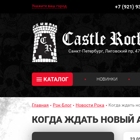
Укажите ваш город
+7 (921) 9
Санкт-Петербург, Лиговский пр, 47
КАТАЛОГ
НОВИНКИ
Главная
Рок-Блог
Новости Рока
Когда ждать н
КОГДА ЖДАТЬ НОВЫЙ 
23.0