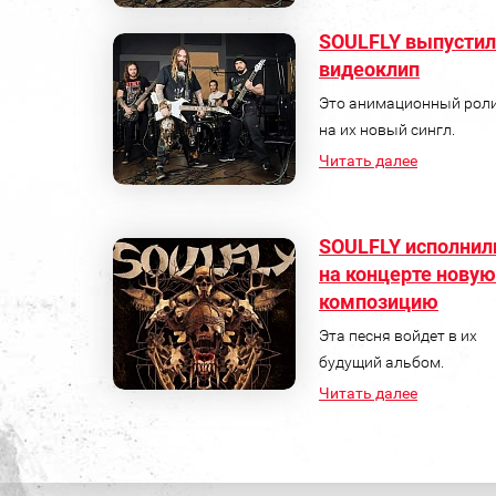
SOULFLY выпустил
видеоклип
Это анимационный рол
на их новый сингл.
Читать далее
SOULFLY исполнил
на концерте новую
композицию
Эта песня войдет в их
будущий альбом.
Читать далее