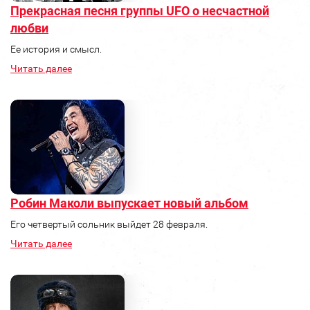
Прекрасная песня группы UFO о несчастной
любви
Ее история и смысл.
Читать далее
Робин Маколи выпускает новый альбом
Его четвертый сольник выйдет 28 февраля.
Читать далее