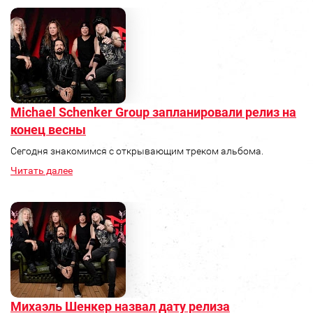
Michael Schenker Group запланировали релиз на
конец весны
Сегодня знакомимся с открывающим треком альбома.
Читать далее
Михаэль Шенкер назвал дату релиза