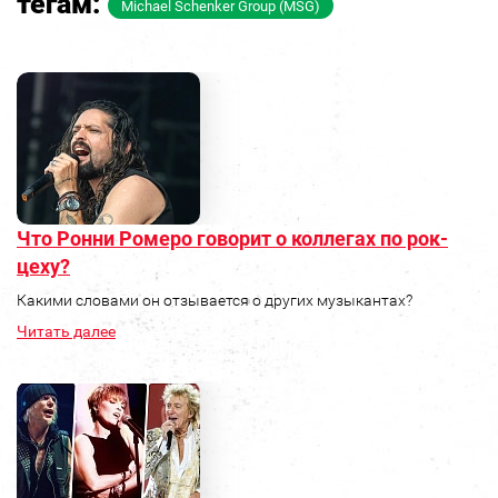
тегам:
Michael Schenker Group (MSG)
Что Ронни Ромеро говорит о коллегах по рок-
цеху?
Какими словами он отзывается о других музыкантах?
Читать далее