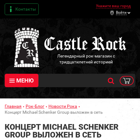
Укажите ваш город
Контакты
Войти
Легендарный рок-магазин с
тридцатилетней историей
МЕНЮ
Главная
Рок-Блог
Новости Рока
Концерт Michael Schenker Group выложен в сеть
КОНЦЕРТ MICHAEL SCHENKER
GROUP ВЫЛОЖЕН В СЕТЬ