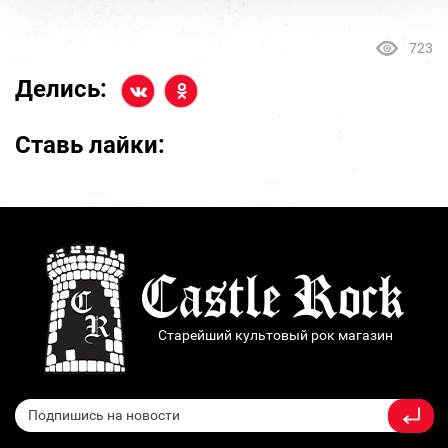
723
Делись:
Ставь лайки:
Старейший культовый рок магазин