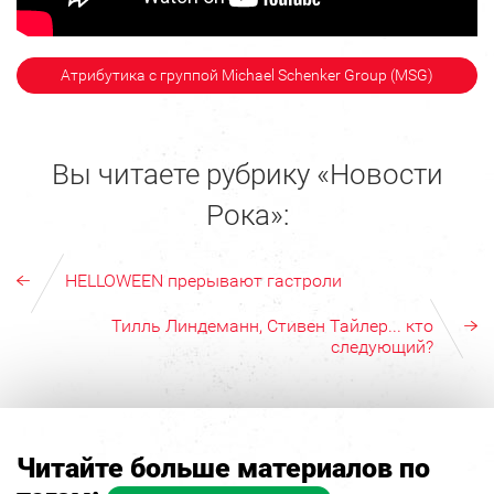
Атрибутика с группой Michael Schenker Group (MSG)
Вы читаете рубрику «Новости
Рока»:
HELLOWEEN прерывают гастроли
Тилль Линдеманн, Стивен Тайлер... кто
следующий?
Читайте больше материалов по